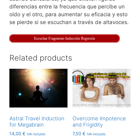
diferencias entre la frecuencia que percibe un
oído y el otro, para aumentar su eficacia y esto
se pierde si se escuchan a través de altavoces.
Escuchar Fragmento Inducción Regresón
Related products
Astral Travel Induction
Overcome Impotence
for Megabrain
and Frigidity
14,00
€
7,50
€
IVA incluido
IVA incluido