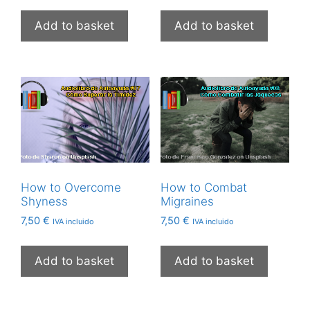
Add to basket
Add to basket
How to Overcome
How to Combat
Shyness
Migraines
7,50
€
7,50
€
IVA incluido
IVA incluido
Add to basket
Add to basket