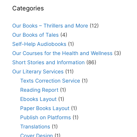
Categories
Our Books – Thrillers and More
(12)
Our Books of Tales
(4)
Self-Help Audiobooks
(1)
Our Courses for the Health and Wellness
(3)
Short Stories and Information
(86)
Our Literary Services
(11)
Texts Correction Service
(1)
Reading Report
(1)
Ebooks Layout
(1)
Paper Books Layout
(1)
Publish on Platforms
(1)
Translations
(1)
Cover Design
(1)