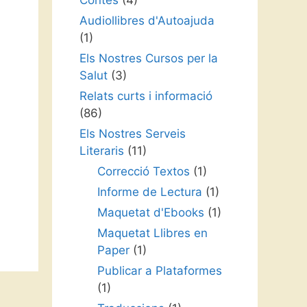
Contes
(4)
Audiollibres d'Autoajuda
(1)
Els Nostres Cursos per la
Salut
(3)
Relats curts i informació
(86)
Els Nostres Serveis
Literaris
(11)
Correcció Textos
(1)
Informe de Lectura
(1)
Maquetat d'Ebooks
(1)
Maquetat Llibres en
Paper
(1)
Publicar a Plataformes
(1)