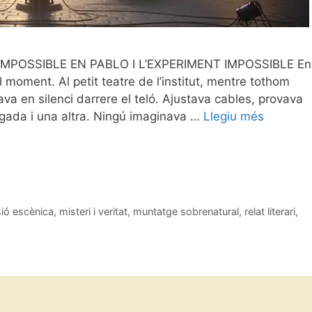
IMPOSSIBLE EN PABLO I L’EXPERIMENT IMPOSSIBLE En
moment. Al petit teatre de l’institut, mentre tothom
lava en silenci darrere el teló. Ajustava cables, provava
egada i una altra. Ningú imaginava …
Llegiu més
usió escènica
,
misteri i veritat
,
muntatge sobrenatural
,
relat literari
,