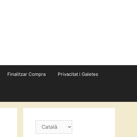
Finalitzar Compra
Privacitat i Galetes
Trieu
un