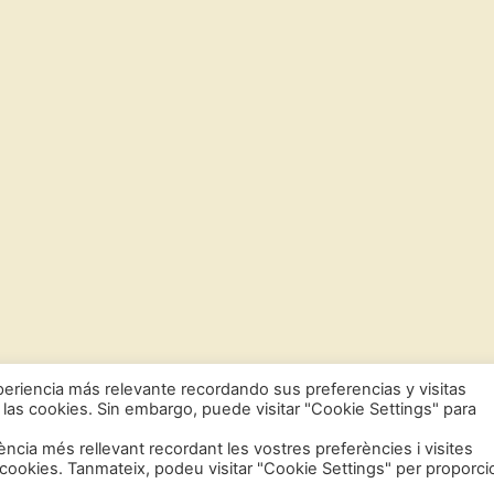
eriencia más relevante recordando sus preferencias y visitas
 las cookies. Sin embargo, puede visitar "Cookie Settings" para
iència més rellevant recordant les vostres preferències i visites
s cookies. Tanmateix, podeu visitar "Cookie Settings" per proporci