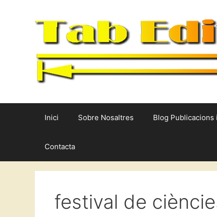
Vés
al
contingut
Inici
Sobre Nosaltres
Blog Publicacions 
Contacta
festival de ciènci