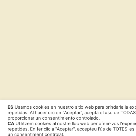
ES
Usamos cookies en nuestro sitio web para brindarle la exp
repetidas. Al hacer clic en "Aceptar", acepta el uso de TODAS
proporcionar un consentimiento controlado.
CA
Utilitzem cookies al nostre lloc web per oferir-vos l'exper
repetides. En fer clic a "Aceptar", accepteu l'ús de TOTES le
un consentiment controlat.