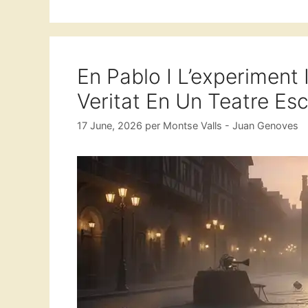
En Pablo I L’experiment I
Veritat En Un Teatre Esc
17 June, 2026
per
Montse Valls - Juan Genoves