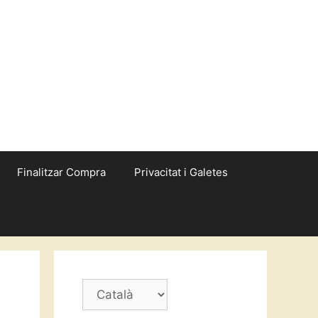
Finalitzar Compra
Privacitat i Galetes
Trieu
un