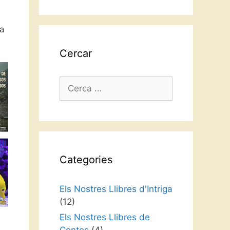
idioma
ra
Cercar
Cerca:
Categories
Els Nostres Llibres d'Intriga
(12)
Els Nostres Llibres de