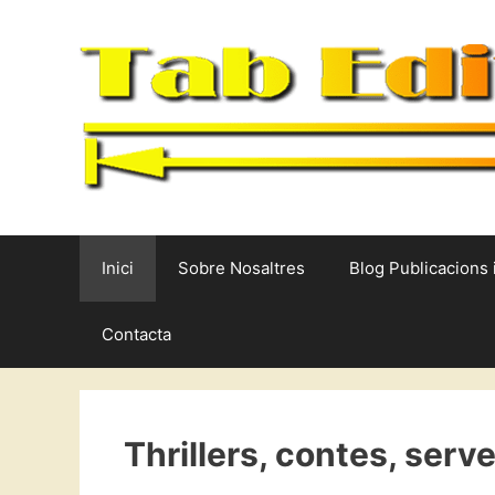
Vés
al
contingut
Inici
Sobre Nosaltres
Blog Publicacions 
Contacta
Thrillers, contes, servei