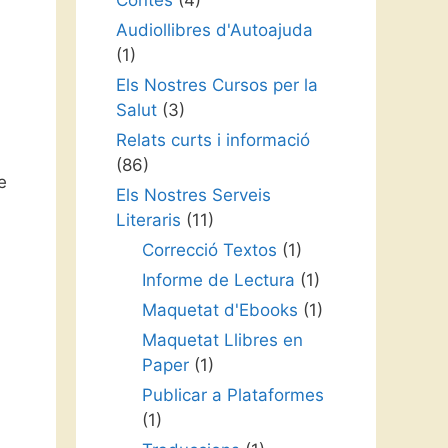
Contes
(4)
Audiollibres d'Autoajuda
(1)
Els Nostres Cursos per la
Salut
(3)
Relats curts i informació
(86)
e
Els Nostres Serveis
Literaris
(11)
Correcció Textos
(1)
Informe de Lectura
(1)
Maquetat d'Ebooks
(1)
Maquetat Llibres en
Paper
(1)
Publicar a Plataformes
(1)