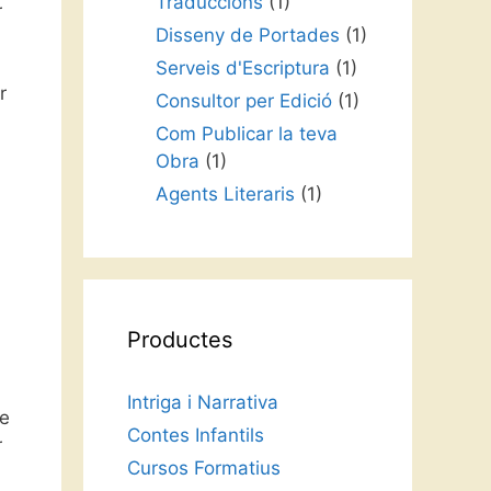
Traduccions
(1)
r
Disseny de Portades
(1)
Serveis d'Escriptura
(1)
r
Consultor per Edició
(1)
Com Publicar la teva
Obra
(1)
Agents Literaris
(1)
Productes
Intriga i Narrativa
de
Contes Infantils
r
Cursos Formatius