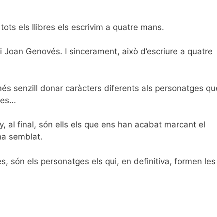
ots els llibres els escrivim a quatre mans.
 Joan Genovés. I sincerament, això d’escriure a quatre
més senzill donar caràcters diferents als personatges qu
les…
, al final, són ells els que ens han acabat marcant el
ha semblat.
, són els personatges els qui, en definitiva, formen les