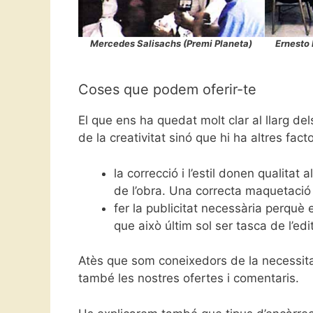
Mercedes Salisachs (Premi Planeta)
Ernesto 
Coses que podem oferir-te
El que ens ha quedat molt clar al llarg de
de la creativitat sinó que hi ha altres fact
la correcció i l’estil donen qualitat
de l’obra. Una correcta maquetació d
fer la publicitat necessària perquè 
que això últim sol ser tasca de l’edi
Atès que som coneixedors de la necessita
també les nostres ofertes i comentaris.