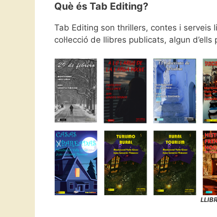
Què és Tab Editing?
Tab Editing son thrillers, contes i serveis
col·lecció de llibres publicats, algun d’ells
LLIB