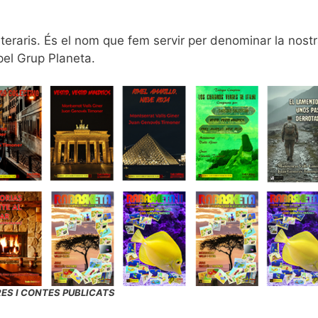
 literaris. És el nom que fem servir per denominar la nost
 pel Grup Planeta.
RES I CONTES PUBLICATS