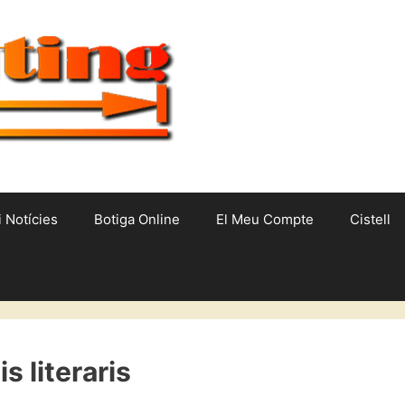
i Notícies
Botiga Online
El Meu Compte
Cistell
s literaris