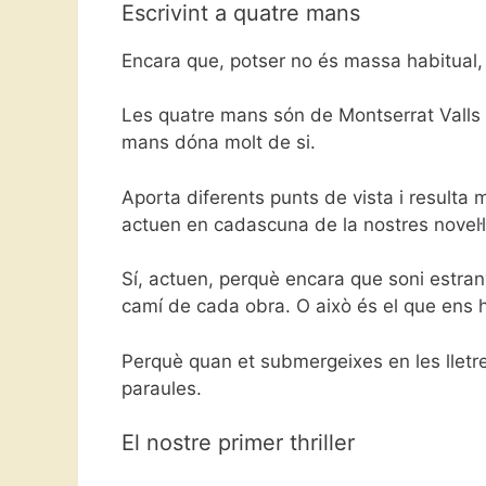
Escrivint a quatre mans
Encara que, potser no és massa habitual, t
Les quatre mans són de Montserrat Valls i
mans dóna molt de si.
Aporta diferents punts de vista i resulta 
actuen en cadascuna de la nostres novel·
Sí, actuen, perquè encara que soni estrany
camí de cada obra. O això és el que ens 
Perquè quan et submergeixes en les lletres
paraules.
El nostre primer thriller