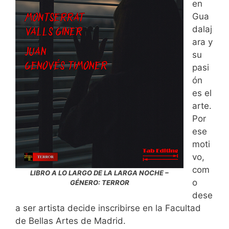
en
Gua
dalaj
ara y
su
pasi
ón
es el
arte.
Por
ese
moti
vo,
com
LIBRO A LO LARGO DE LA LARGA NOCHE –
o
GÉNERO: TERROR
dese
a ser artista decide inscribirse en la Facultad
de Bellas Artes de Madrid.