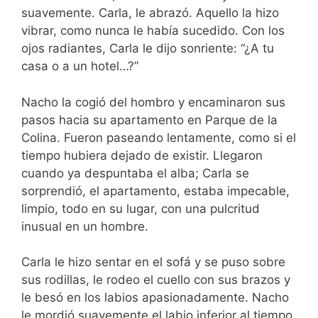
suavemente. Carla, le abrazó. Aquello la hizo
vibrar, como nunca le había sucedido. Con los
ojos radiantes, Carla le dijo sonriente: “¿A tu
casa o a un hotel…?”
Nacho la cogió del hombro y encaminaron sus
pasos hacia su apartamento en Parque de la
Colina. Fueron paseando lentamente, como si el
tiempo hubiera dejado de existir. Llegaron
cuando ya despuntaba el alba; Carla se
sorprendió, el apartamento, estaba impecable,
limpio, todo en su lugar, con una pulcritud
inusual en un hombre.
Carla le hizo sentar en el sofá y se puso sobre
sus rodillas, le rodeo el cuello con sus brazos y
le besó en los labios apasionadamente. Nacho
le mordió suavemente el labio inferior al tiempo