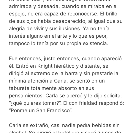
admirada y deseada, cuando se miraba en el
espejo, no era capaz de reconocerse. El brillo
de sus ojos había desaparecido, al igual que su
alegría de vivir y sus ilusiones. Ya no tenía
interés alguno en el arte y lo que es peor,
tampoco lo tenía por su propia existencia.
Fue entonces, justo entonces, cuando apareció
él. Entró en Knight hierático y distante, se
dirigió al extremo de la barra y sin prestarle la
mínima atención a Carla, se sentó en un
taburete totalmente absorto en sus
pensamientos. Carla se acercó y le dijo solicita:
“¿qué quieres tomar?”. Él con frialdad respondió:
“Ponme un San Francisco”.
Carla se extrañó, casi nadie pedía bebidas sin
alcohol. Se dirigió al botellero y sacó zumos de