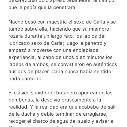
desabrochándolo apresuradamente, al tiempo
que le pedía que la penetrara.
Nacho besó con maestría el sexo de Carla y se
tumbó sobre ella, haciendo que su miembro
rozara durante un largo rato, los labios del
lubricado sexo de Carla; luego la penetró y
empezó a moverse con una endiablada
experiencia, al cabo de unos diez minutos los
jadeos de ambos, se convirtieron en auténticos
aullidos de placer. Carla nunca había sentido
nada parecido.
El clásico sonido del butanero aporreando las
bombonas, la devolvió bruscamente a la
realidad. Y la realidad era que acababa de salir
de la ducha y debía terminar de arreglarse,
recoger el charco de agua del suelo y avisar a