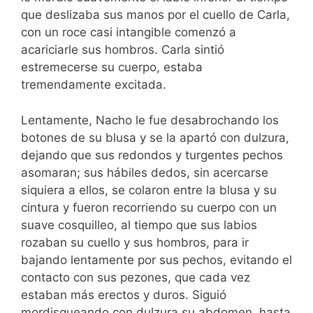
que deslizaba sus manos por el cuello de Carla,
con un roce casi intangible comenzó a
acariciarle sus hombros. Carla sintió
estremecerse su cuerpo, estaba
tremendamente excitada.
Lentamente, Nacho le fue desabrochando los
botones de su blusa y se la apartó con dulzura,
dejando que sus redondos y turgentes pechos
asomaran; sus hábiles dedos, sin acercarse
siquiera a ellos, se colaron entre la blusa y su
cintura y fueron recorriendo su cuerpo con un
suave cosquilleo, al tiempo que sus labios
rozaban su cuello y sus hombros, para ir
bajando lentamente por sus pechos, evitando el
contacto con sus pezones, que cada vez
estaban más erectos y duros. Siguió
mordisqueando con dulzura su abdomen, hasta