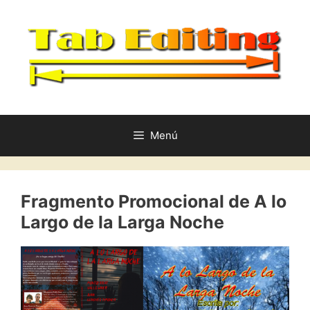
Saltar
al
contenido
Menú
Fragmento Promocional de A lo
Largo de la Larga Noche