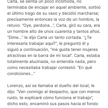
Carla, se sentía un poco incómoda, no
terminaba de encajar en aquel ambiente, sorbió
el último trago de su vaso y decidió marcharse;
precisamente entonces la voz de un hombre, la
retuvo: “Oye, perdona…”, Carla, giró su cara, era
un hombre alto de unos cuarenta y tantos años.
“Dime…” le dijo Carla un tanto cortada. “¿Te
interesaría trabajar aquí?”, le preguntó él y
siguió a continuación, “me gusta tener mujeres
atractivas en la barra de mi local”. Carla, estaba
totalmente alucinada, no entendía nada, pero
como necesitaba trabajar contestó: “En qué
condiciones…”
Lorenzo, así se llamaba el dueño del local, le
dijo: “Ven conmigo al despacho, que con menos
ruido, te explicaré cómo funciona el trabajo”,
dicho esto, encaminó sus pasos hacia el fondo