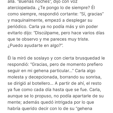
allá. “Buenas noches”, dijo con voz
aterciopelada. ¿Te pongo lo de siempre? Él
como siempre, respondió cortante: “Sí, gracias”
y maquinalmente, empezó a desplegar su
periódico. Carla ya no podía más y sin poder
evitarlo dijo: “Discúlpame, pero hace varios días
que te observo y me pareces muy triste.
¿Puedo ayudarte en algo?”.
Él la miró de soslayo y con cierta brusquedad le
respondió: “Gracias, pero de momento prefiero
seguir en mi gehena particular…” Carla algo
molesta y decepcionada, borrando su sonrisa,
se dirigió al botellero… A partir de ahí, el resto
ya fue como cada día hasta que se fue. Carla,
aunque se lo propuso, no podía apartarle de su
mente; además quedó intrigada por lo que
habría querido decir con lo de su “gehena