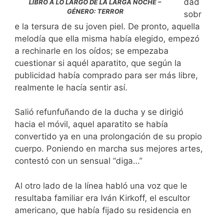
dad
LIBRO A LO LARGO DE LA LARGA NOCHE –
GÉNERO: TERROR
sobr
e la tersura de su joven piel. De pronto, aquella
melodía que ella misma había elegido, empezó
a rechinarle en los oídos; se empezaba
cuestionar si aquél aparatito, que según la
publicidad había comprado para ser más libre,
realmente le hacía sentir así.
Salió refunfuñando de la ducha y se dirigió
hacia el móvil, aquel aparatito se había
convertido ya en una prolongación de su propio
cuerpo. Poniendo en marcha sus mejores artes,
contestó con un sensual “diga…”
Al otro lado de la línea habló una voz que le
resultaba familiar era Iván Kirkoff, el escultor
americano, que había fijado su residencia en