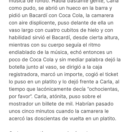
música de fondo. Había bastante gente, Carla
como pudo, se abrió un hueco en la barra y
pidió un Bacardí con Coca Cola, la camarera
con aire displicente, puso delante de ella un
vaso largo con cuatro cubitos de hielo y con
habilidad sirvió el Bacardí, desde cierta altura,
mientras con su cuerpo seguía el ritmo
endiablado de la música, echó entonces un
poco de Coca Cola y sin mediar palabra dejó la
botella junto al vaso, se dirigió a la caja
registradora, marcó un importe, cogió el ticket
lo puso en un platito y lo dejó frente a Carla, al
tiempo que lacónicamente decía “ochocientas,
por favor”. Carla, atónita, puso sobre el
mostrador un billete de mil. Habrían pasado
unos cinco minutos cuando la camarera le
acercó las doscientas de vuelta en un platito.