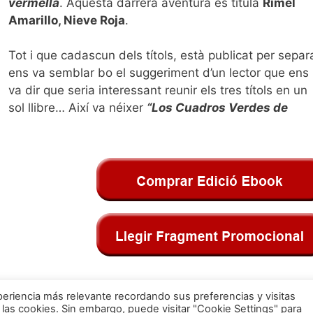
vermella
. Aquesta darrera aventura es titula
Rimel
Amarillo, Nieve Roja
.
Tot i que cadascun dels títols, està publicat per separ
ens va semblar bo el suggeriment d’un lector que ens
va dir que seria interessant reunir els tres títols en un
sol llibre… Així va néixer
“Los Cuadros Verdes de
eriencia más relevante recordando sus preferencias y visitas
 las cookies. Sin embargo, puede visitar "Cookie Settings" para