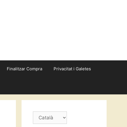
Finalitzar Compra
Privacitat i Galetes
Trieu
un