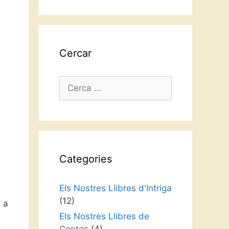
idioma
Cercar
Cerca:
Categories
Els Nostres Llibres d'Intriga
(12)
 a
Els Nostres Llibres de