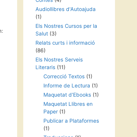
Contes
(4)
Audiollibres d'Autoajuda
(1)
Els Nostres Cursos per la
n:
Salut
(3)
Relats curts i informació
(86)
Els Nostres Serveis
Literaris
(11)
Correcció Textos
(1)
Informe de Lectura
(1)
Maquetat d'Ebooks
(1)
Maquetat Llibres en
Paper
(1)
Publicar a Plataformes
(1)