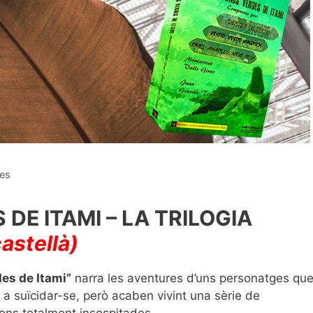
ves
DE ITAMI – LA TRILOGIA
castellà)
es de Itami”
narra les aventures d’uns personatges que
 a suïcidar-se, però acaben vivint una sèrie de