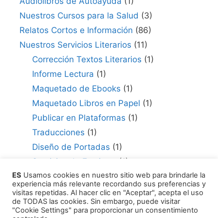
Audiolibros de Autoayuda
(1)
Nuestros Cursos para la Salud
(3)
Relatos Cortos e Información
(86)
Nuestros Servicios Literarios
(11)
Corrección Textos Literarios
(1)
Informe Lectura
(1)
Maquetado de Ebooks
(1)
Maquetado Libros en Papel
(1)
Publicar en Plataformas
(1)
Traducciones
(1)
Diseño de Portadas
(1)
Servicios de Escritura
(1)
ES
Usamos cookies en nuestro sitio web para brindarle la
Consultor para Edición
(1)
experiencia más relevante recordando sus preferencias y
Cómo Publicar tu Obra
(1)
visitas repetidas. Al hacer clic en "Aceptar", acepta el uso
de TODAS las cookies. Sin embargo, puede visitar
Agentes Literarios
(1)
"Cookie Settings" para proporcionar un consentimiento