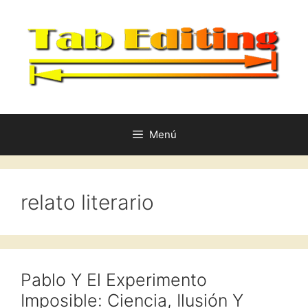
Saltar
al
contenido
Menú
relato literario
Pablo Y El Experimento
Imposible: Ciencia, Ilusión Y