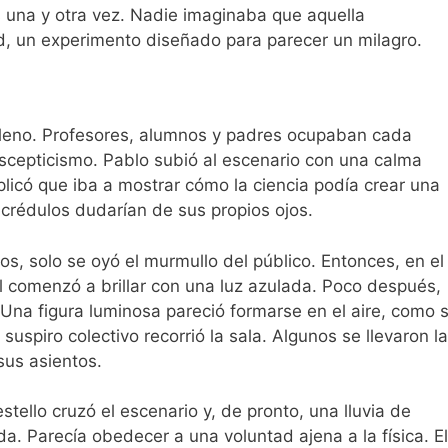
 una y otra vez. Nadie imaginaba que aquella
ad, un experimento diseñado para parecer un milagro.
 lleno. Profesores, alumnos y padres ocupaban cada
scepticismo. Pablo subió al escenario con una calma
licó que iba a mostrar cómo la ciencia podía crear una
incrédulos dudarían de sus propios ojos.
s, solo se oyó el murmullo del público. Entonces, en el
al comenzó a brillar con una luz azulada. Poco después,
 Una figura luminosa pareció formarse en el aire, como s
 suspiro colectivo recorrió la sala. Algunos se llevaron l
sus asientos.
tello cruzó el escenario y, de pronto, una lluvia de
. Parecía obedecer a una voluntad ajena a la física. El