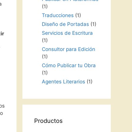
a
(1)
Traducciones
(1)
Diseño de Portadas
(1)
Servicios de Escritura
ir
(1)
o
Consultor para Edición
(1)
Cómo Publicar tu Obra
(1)
Agentes Literarios
(1)
los
lo
Productos