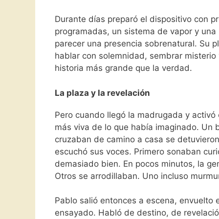
Durante días preparó el dispositivo con pr
programadas, un sistema de vapor y una 
parecer una presencia sobrenatural. Su pl
hablar con solemnidad, sembrar misterio 
historia más grande que la verdad.
La plaza y la revelación
Pero cuando llegó la madrugada y activó 
más viva de lo que había imaginado. Un b
cruzaban de camino a casa se detuvieron a
escuchó sus voces. Primero sonaban curi
demasiado bien. En pocos minutos, la ge
Otros se arrodillaban. Uno incluso murmu
Pablo salió entonces a escena, envuelto 
ensayado. Habló de destino, de revelación