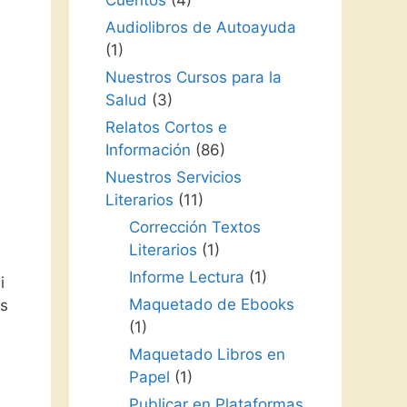
Cuentos
(4)
Audiolibros de Autoayuda
(1)
Nuestros Cursos para la
Salud
(3)
Relatos Cortos e
Información
(86)
Nuestros Servicios
Literarios
(11)
Corrección Textos
Literarios
(1)
Informe Lectura
(1)
i
Maquetado de Ebooks
as
(1)
Maquetado Libros en
Papel
(1)
Publicar en Plataformas