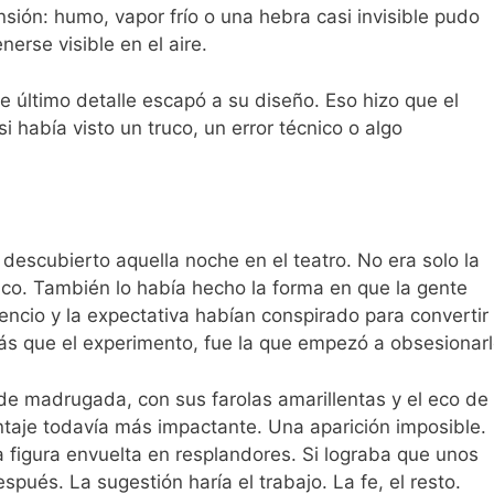
sión: humo, vapor frío o una hebra casi invisible pudo
nerse visible en el aire.
e último detalle escapó a su diseño. Eso hizo que el
 había visto un truco, un error técnico o algo
 descubierto aquella noche en el teatro. No era solo la
ico. También lo había hecho la forma en que la gente
ilencio y la expectativa habían conspirado para convertir
más que el experimento, fue la que empezó a obsesionarl
de madrugada, con sus farolas amarillentas y el eco de
ntaje todavía más impactante. Una aparición imposible.
a figura envuelta en resplandores. Si lograba que unos
spués. La sugestión haría el trabajo. La fe, el resto.