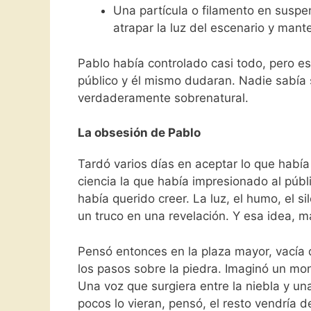
Una partícula o filamento en suspen
atrapar la luz del escenario y mante
Pablo había controlado casi todo, pero es
público y él mismo dudaran. Nadie sabía si
verdaderamente sobrenatural.
La obsesión de Pablo
Tardó varios días en aceptar lo que había
ciencia la que había impresionado al públ
había querido creer. La luz, el humo, el s
un truco en una revelación. Y esa idea, 
Pensó entonces en la plaza mayor, vacía 
los pasos sobre la piedra. Imaginó un mo
Una voz que surgiera entre la niebla y un
pocos lo vieran, pensó, el resto vendría de