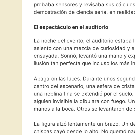
probaba sensores y revisaba sus cálculos
demostración de ciencia sería, en realid
El espectáculo en el auditorio
La noche del evento, el auditorio estaba
asiento con una mezcla de curiosidad y e
ensayada. Sonrió, levantó una mano y exp
ilusión tan perfecta que incluso los más 
Apagaron las luces. Durante unos segundo
centro del escenario, una esfera de crist
una neblina fina se extendió por el suelo.
alguien invisible la dibujara con fuego. Un
manos a la boca. Otros se levantaron de 
La figura alzó lentamente un brazo. Un des
chispas cayó desde lo alto. No quemó nada