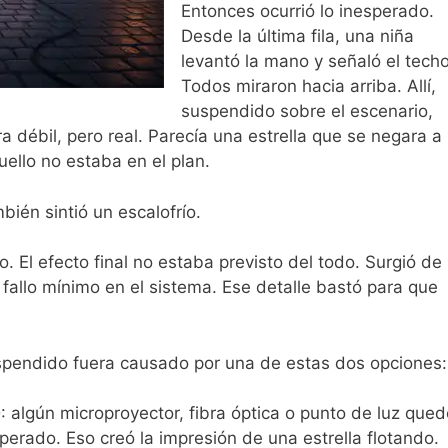
Entonces ocurrió lo inesperado.
Desde la última fila, una niña
levantó la mano y señaló el techo
Todos miraron hacia arriba. Allí,
suspendido sobre el escenario,
a débil, pero real. Parecía una estrella que se negara a
ello no estaba en el plan.
bién sintió un escalofrío.
El efecto final no estaba previsto del todo. Surgió de
fallo mínimo en el sistema. Ese detalle bastó para que
spendido fuera causado por una de estas dos opciones:
 algún microproyector, fibra óptica o punto de luz qued
erado. Eso creó la impresión de una estrella flotando.