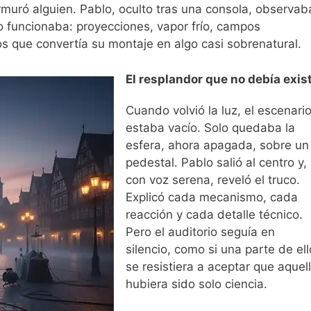
rmuró alguien. Pablo, oculto tras una consola, observab
o funcionaba: proyecciones, vapor frío, campos
s que convertía su montaje en algo casi sobrenatural.
El resplandor que no debía exist
Cuando volvió la luz, el escenari
estaba vacío. Solo quedaba la
esfera, ahora apagada, sobre un
pedestal. Pablo salió al centro y,
con voz serena, reveló el truco.
Explicó cada mecanismo, cada
reacción y cada detalle técnico.
Pero el auditorio seguía en
silencio, como si una parte de el
se resistiera a aceptar que aquel
hubiera sido solo ciencia.