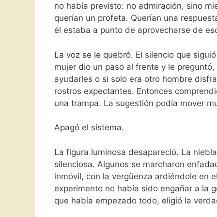
no había previsto: no admiración, sino m
querían un profeta. Querían una respuest
él estaba a punto de aprovecharse de es
La voz se le quebró. El silencio que sigu
mujer dio un paso al frente y le preguntó
ayudarles o si solo era otro hombre disfra
rostros expectantes. Entonces comprendió
una trampa. La sugestión podía mover mult
Apagó el sistema.
La figura luminosa desapareció. La niebla s
silenciosa. Algunos se marcharon enfadad
inmóvil, con la vergüenza ardiéndole en 
experimento no había sido engañar a la ge
que había empezado todo, eligió la verda