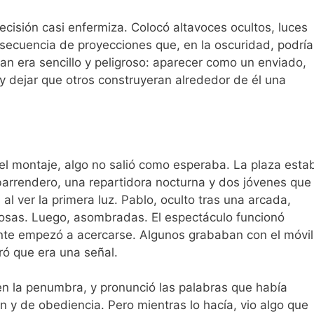
ecisión casi enfermiza. Colocó altavoces ocultos, luces
secuencia de proyecciones que, en la oscuridad, podrí
an era sencillo y peligroso: aparecer como un enviado,
y dejar que otros construyeran alrededor de él una
el montaje, algo no salió como esperaba. La plaza esta
arrendero, una repartidora nocturna y dos jóvenes que
l ver la primera luz. Pablo, oculto tras una arcada,
osas. Luego, asombradas. El espectáculo funcionó
nte empezó a acercarse. Algunos grababan con el móvil
ró que era una señal.
en la penumbra, y pronunció las palabras que había
 y de obediencia. Pero mientras lo hacía, vio algo que