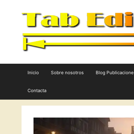
Saltar
al
contenido
Inicio
Sobre nosotros
Blog Publicacione
Contacta