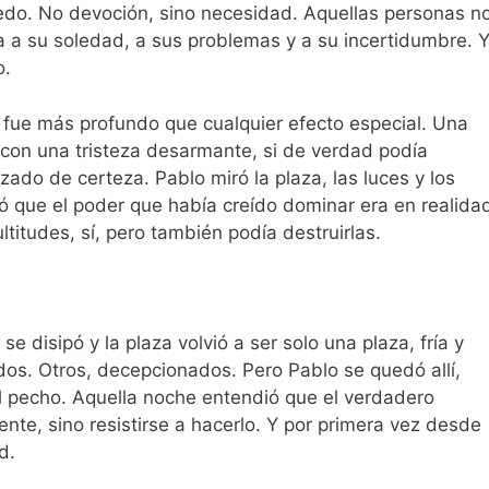
iedo. No devoción, sino necesidad. Aquellas personas n
a a su soledad, a sus problemas y a su incertidumbre. 
o.
ió fue más profundo que cualquier efecto especial. Una
, con una tristeza desarmante, si de verdad podía
zado de certeza. Pablo miró la plaza, las luces y los
 que el poder que había creído dominar era en realida
itudes, sí, pero también podía destruirlas.
e disipó y la plaza volvió a ser solo una plaza, fría y
os. Otros, decepcionados. Pero Pablo se quedó allí,
el pecho. Aquella noche entendió que el verdadero
nte, sino resistirse a hacerlo. Y por primera vez desde
d.