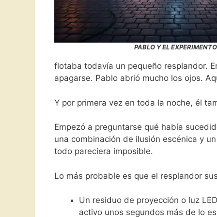
PABLO Y EL EXPERIMENTO
flotaba todavía un pequeño resplandor. Er
apagarse. Pablo abrió mucho los ojos. Aqu
Y por primera vez en toda la noche, él tam
Empezó a preguntarse qué había sucedido. 
una combinación de ilusión escénica y un 
todo pareciera imposible.
Lo más probable es que el resplandor su
Un residuo de proyección o luz LED:
activo unos segundos más de lo esp