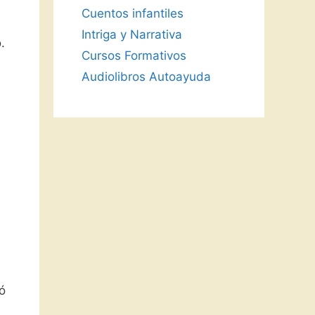
Cuentos infantiles
Intriga y Narrativa
.
Cursos Formativos
Audiolibros Autoayuda
ó