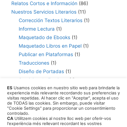
Relatos Cortos e Información
(86)
Nuestros Servicios Literarios
(11)
Corrección Textos Literarios
(1)
Informe Lectura
(1)
Maquetado de Ebooks
(1)
Maquetado Libros en Papel
(1)
Publicar en Plataformas
(1)
Traducciones
(1)
Diseño de Portadas
(1)
Servicios de Escritura
(1)
ES
Usamos cookies en nuestro sitio web para brindarle la
Consultor para Edición
(1)
experiencia más relevante recordando sus preferencias y
Cómo Publicar tu Obra
(1)
visitas repetidas. Al hacer clic en "Aceptar", acepta el uso
de TODAS las cookies. Sin embargo, puede visitar
Agentes Literarios
(1)
"Cookie Settings" para proporcionar un consentimiento
controlado.
CA
Utilitzem cookies al nostre lloc web per oferir-vos
l'experiència més rellevant recordant les vostres