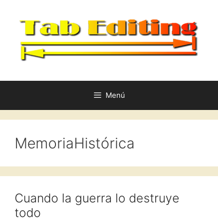
Saltar
al
contenido
Menú
MemoriaHistórica
Cuando la guerra lo destruye
todo