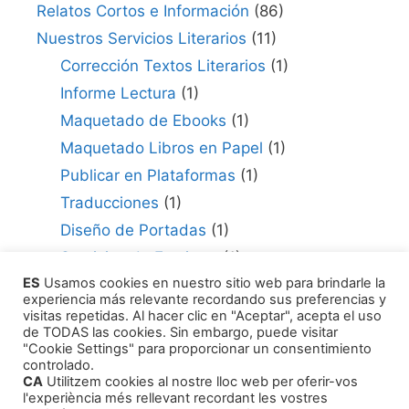
Relatos Cortos e Información
(86)
Nuestros Servicios Literarios
(11)
Corrección Textos Literarios
(1)
Informe Lectura
(1)
Maquetado de Ebooks
(1)
Maquetado Libros en Papel
(1)
Publicar en Plataformas
(1)
Traducciones
(1)
Diseño de Portadas
(1)
Servicios de Escritura
(1)
ES
Usamos cookies en nuestro sitio web para brindarle la
Consultor para Edición
(1)
experiencia más relevante recordando sus preferencias y
Cómo Publicar tu Obra
(1)
visitas repetidas. Al hacer clic en "Aceptar", acepta el uso
de TODAS las cookies. Sin embargo, puede visitar
Agentes Literarios
(1)
"Cookie Settings" para proporcionar un consentimiento
controlado.
CA
Utilitzem cookies al nostre lloc web per oferir-vos
l'experiència més rellevant recordant les vostres