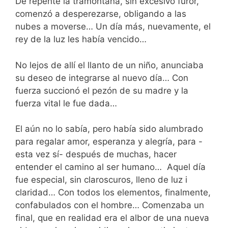
De repente la tramontana, sin excesivo furor,
comenzó a desperezarse, obligando a las
nubes a moverse… Un día más, nuevamente, el
rey de la luz les había vencido…
No lejos de allí el llanto de un niño, anunciaba
su deseo de integrarse al nuevo día… Con
fuerza succionó el pezón de su madre y la
fuerza vital le fue dada…
El aún no lo sabía, pero había sido alumbrado
para regalar amor, esperanza y alegría, para -
esta vez sí- después de muchas, hacer
entender el camino al ser humano… Aquel día
fue especial, sin claroscuros, lleno de luz i
claridad… Con todos los elementos, finalmente,
confabulados con el hombre… Comenzaba un
final, que en realidad era el albor de una nueva