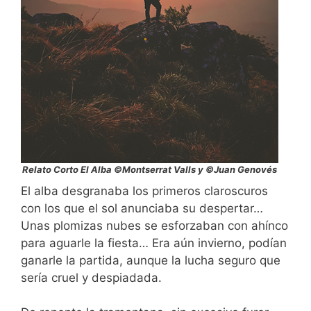
Relato Corto El Alba ©Montserrat Valls y ©Juan Genovés
El alba desgranaba los primeros claroscuros
con los que el sol anunciaba su despertar…
Unas plomizas nubes se esforzaban con ahínco
para aguarle la fiesta… Era aún invierno, podían
ganarle la partida, aunque la lucha seguro que
sería cruel y despiadada.