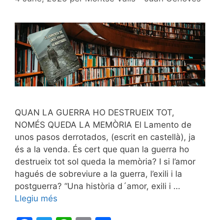
QUAN LA GUERRA HO DESTRUEIX TOT,
NOMÉS QUEDA LA MEMÒRIA El Lamento de
unos pasos derrotados, (escrit en castellà), ja
és a la venda. És cert que quan la guerra ho
destrueix tot sol queda la memòria? I si l’amor
hagués de sobreviure a la guerra, l’exili i la
postguerra? “Una història d´amor, exili i …
Llegiu més