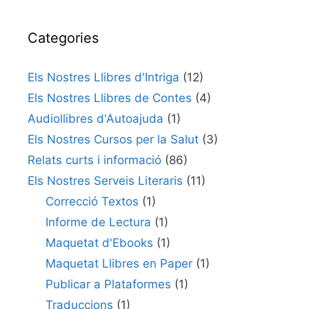
Categories
Els Nostres Llibres d'Intriga
(12)
Els Nostres Llibres de Contes
(4)
Audiollibres d'Autoajuda
(1)
Els Nostres Cursos per la Salut
(3)
Relats curts i informació
(86)
Els Nostres Serveis Literaris
(11)
Correcció Textos
(1)
Informe de Lectura
(1)
Maquetat d'Ebooks
(1)
Maquetat Llibres en Paper
(1)
Publicar a Plataformes
(1)
Traduccions
(1)