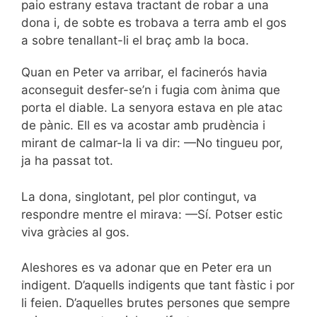
paio estrany estava tractant de robar a una
dona i, de sobte es trobava a terra amb el gos
a sobre tenallant-li el braç amb la boca.
Quan en Peter va arribar, el facinerós havia
aconseguit desfer-se’n i fugia com ànima que
porta el diable. La senyora estava en ple atac
de pànic. Ell es va acostar amb prudència i
mirant de calmar-la li va dir: —No tingueu por,
ja ha passat tot.
La dona, singlotant, pel plor contingut, va
respondre mentre el mirava: —Sí. Potser estic
viva gràcies al gos.
Aleshores es va adonar que en Peter era un
indigent. D’aquells indigents que tant fàstic i por
li feien. D’aquelles brutes persones que sempre