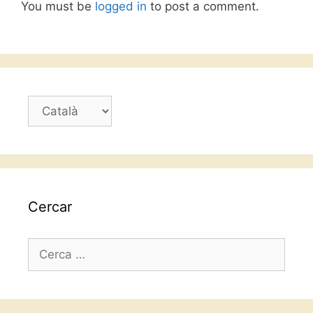
You must be
logged in
to post a comment.
Trieu
un
idioma
Cercar
Cerca: