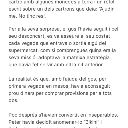
cartró amb algunes monedes a terra i un rètol
escrit sobre un dels cartrons que deia: “Ajudin-
me. No tinc res”.
Per a la seva sorpresa, el gos l’havia seguit i pel
seu desconcert, es va asseure al seu costat i
cada vegada que entrava o sortia algú del
supermercat, com si comprengués quina era la
seva missió, adoptava la mateixa estratègia
que havia fet servir amb ell la nit anterior.
La realitat és que, amb l’ajuda del gos, per
primera vegada en mesos, havia aconseguit
prou diners per comprar provisions per a tots
dos.
Poc després s’havien convertit en inseparables.
Peter havia decidit anomenar-lo “Bikini” i