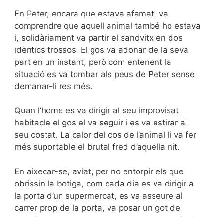
En Peter, encara que estava afamat, va
comprendre que aquell animal també ho estava
i, solidàriament va partir el sandvitx en dos
idèntics trossos. El gos va adonar de la seva
part en un instant, però com entenent la
situació es va tombar als peus de Peter sense
demanar-li res més.
Quan l’home es va dirigir al seu improvisat
habitacle el gos el va seguir i es va estirar al
seu costat. La calor del cos de l’animal li va fer
més suportable el brutal fred d’aquella nit.
En aixecar-se, aviat, per no entorpir els que
obrissin la botiga, com cada dia es va dirigir a
la porta d’un supermercat, es va asseure al
carrer prop de la porta, va posar un got de