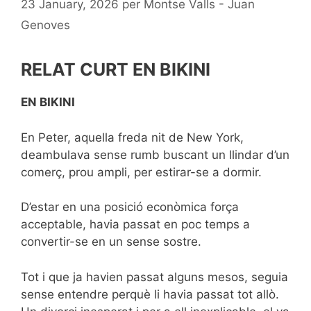
23 January, 2026
per
Montse Valls - Juan
Genoves
RELAT CURT EN BIKINI
EN BIKINI
En Peter, aquella freda nit de New York,
deambulava sense rumb buscant un llindar d’un
comerç, prou ampli, per estirar-se a dormir.
D’estar en una posició econòmica força
acceptable, havia passat en poc temps a
convertir-se en un sense sostre.
Tot i que ja havien passat alguns mesos, seguia
sense entendre perquè li havia passat tot allò.