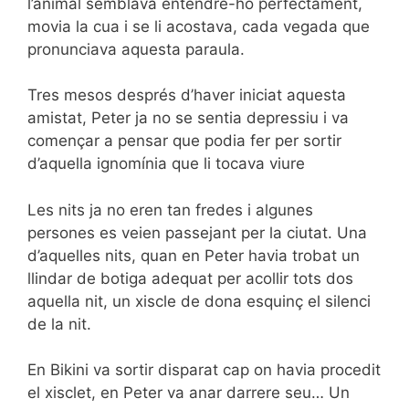
l’animal semblava entendre-ho perfectament,
movia la cua i se li acostava, cada vegada que
pronunciava aquesta paraula.
Tres mesos després d’haver iniciat aquesta
amistat, Peter ja no se sentia depressiu i va
començar a pensar que podia fer per sortir
d’aquella ignomínia que li tocava viure
Les nits ja no eren tan fredes i algunes
persones es veien passejant per la ciutat. Una
d’aquelles nits, quan en Peter havia trobat un
llindar de botiga adequat per acollir tots dos
aquella nit, un xiscle de dona esquinç el silenci
de la nit.
En Bikini va sortir disparat cap on havia procedit
el xisclet, en Peter va anar darrere seu… Un