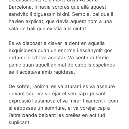
Barcelona, li havia sorprès que allà aquest
sandvitx li diguessin bikini. Sembla, pel que li
havien explicat, que devia aquest nom a una
sala de ball que existia a la ciutat.
Es va disposar a clavar la dent en aquella
exquisidesa quan un enorme i escanyolit gos
rodamon, s’hi va acostar. Va sentir autèntic
pànic quan aquell animal de cabells espelmes
se li acostava amb rapidesa.
De sobte, l’animal es va aturar i es va asseure
davant seu. Va vorejar el seu cap i posant
expressió llastimosa el va mirar fixament i, com
si esbossés un somriure, el va vorejar cap a
l’altra banda baixant les orelles en actitud
suplicant.