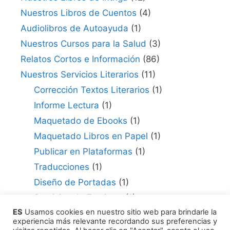
Nuestros Libros de Cuentos
(4)
Audiolibros de Autoayuda
(1)
Nuestros Cursos para la Salud
(3)
Relatos Cortos e Información
(86)
Nuestros Servicios Literarios
(11)
Corrección Textos Literarios
(1)
Informe Lectura
(1)
Maquetado de Ebooks
(1)
Maquetado Libros en Papel
(1)
Publicar en Plataformas
(1)
Traducciones
(1)
Diseño de Portadas
(1)
Servicios de Escritura
(1)
ES
Usamos cookies en nuestro sitio web para brindarle la
Consultor para Edición
(1)
experiencia más relevante recordando sus preferencias y
Cómo Publicar tu Obra
(1)