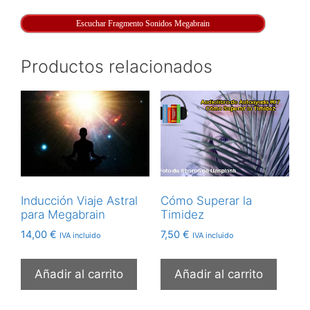
Escuchar Fragmento Sonidos Megabrain
Productos relacionados
Inducción Viaje Astral
Cómo Superar la
para Megabrain
Timidez
14,00
€
7,50
€
IVA incluido
IVA incluido
Añadir al carrito
Añadir al carrito