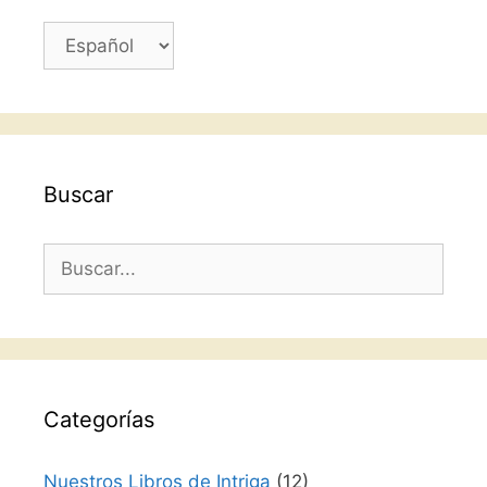
Elegir
un
idioma
Buscar
Buscar:
Categorías
Nuestros Libros de Intriga
(12)