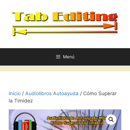
Saltar
al
contenido
Menú
Inicio
/
Audiolibros Autoayuda
/ Cómo Superar
la Timidez