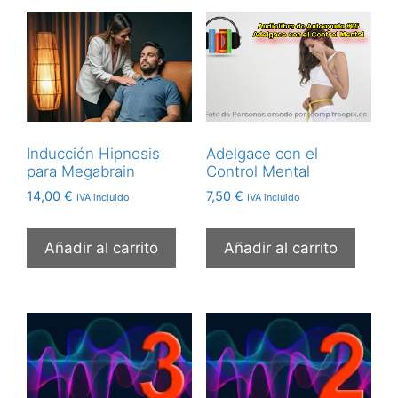
Inducción Hipnosis
Adelgace con el
para Megabrain
Control Mental
14,00
€
7,50
€
IVA incluido
IVA incluido
Añadir al carrito
Añadir al carrito