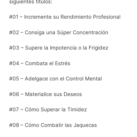
siguientes títulos:
#01 – Incremente su Rendimiento Profesional
#02 – Consiga una Súper Concentración
#03 – Supere la Impotencia o la Frigidez
#04 – Combata el Estrés
#05 – Adelgace con el Control Mental
#06 – Materialice sus Deseos
#07 – Cómo Superar la Timidez
#08 – Cómo Combatir las Jaquecas