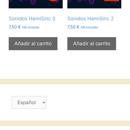
Sonidos HemiSinc 3
Sonidos HemiSinc 2
7,50
€
7,50
€
IVA incluido
IVA incluido
Añadir al carrito
Añadir al carrito
Elegir
un
idioma