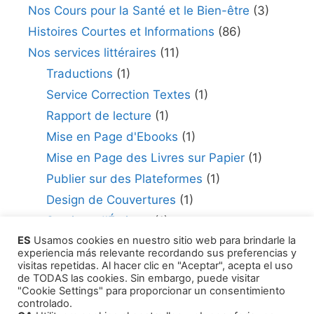
Nos Cours pour la Santé et le Bien-être
(3)
Histoires Courtes et Informations
(86)
Nos services littéraires
(11)
Traductions
(1)
Service Correction Textes
(1)
Rapport de lecture
(1)
Mise en Page d'Ebooks
(1)
Mise en Page des Livres sur Papier
(1)
Publier sur des Plateformes
(1)
Design de Couvertures
(1)
Services d'Écriture
(1)
ES
Usamos cookies en nuestro sitio web para brindarle la
Consultant en édition
(1)
experiencia más relevante recordando sus preferencias y
Comment Publier Votre Travail
(1)
visitas repetidas. Al hacer clic en "Aceptar", acepta el uso
de TODAS las cookies. Sin embargo, puede visitar
Agents Littéraires
(1)
"Cookie Settings" para proporcionar un consentimiento
controlado.