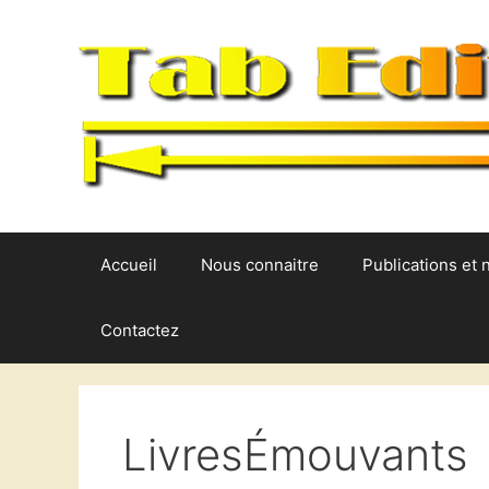
Aller
au
contenu
Accueil
Nous connaitre
Publications et 
Contactez
LivresÉmouvants