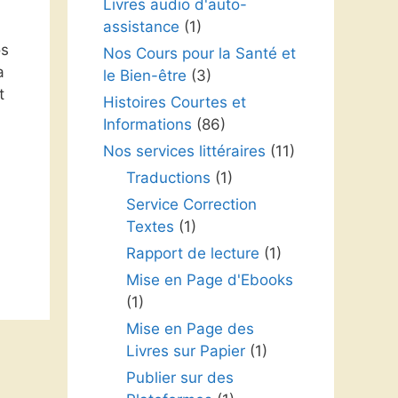
Livres audio d'auto-
assistance
(1)
os
Nos Cours pour la Santé et
a
le Bien-être
(3)
t
Histoires Courtes et
Informations
(86)
Nos services littéraires
(11)
Traductions
(1)
Service Correction
Textes
(1)
Rapport de lecture
(1)
Mise en Page d'Ebooks
(1)
Mise en Page des
Livres sur Papier
(1)
Publier sur des