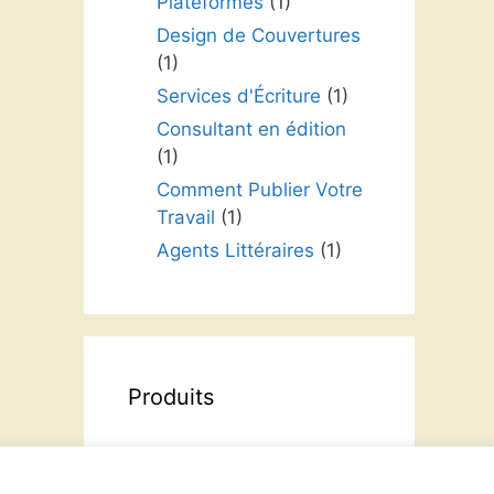
Plateformes
(1)
Design de Couvertures
(1)
Services d'Écriture
(1)
Consultant en édition
(1)
Comment Publier Votre
Travail
(1)
Agents Littéraires
(1)
Produits
Cours de formation
Livres audio - Auto-