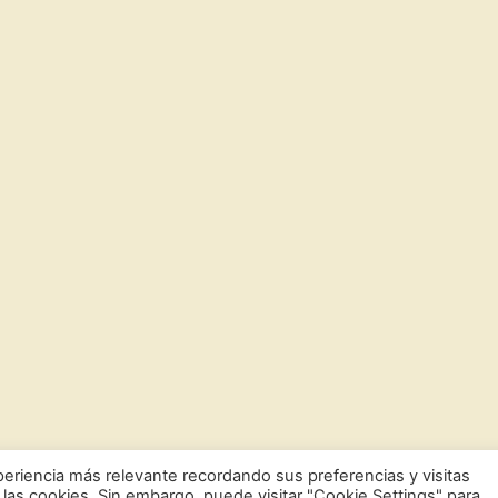
eriencia más relevante recordando sus preferencias y visitas
 las cookies. Sin embargo, puede visitar "Cookie Settings" para