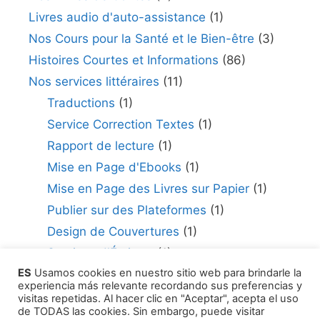
Livres audio d'auto-assistance
(1)
Nos Cours pour la Santé et le Bien-être
(3)
Histoires Courtes et Informations
(86)
Nos services littéraires
(11)
Traductions
(1)
Service Correction Textes
(1)
Rapport de lecture
(1)
Mise en Page d'Ebooks
(1)
Mise en Page des Livres sur Papier
(1)
Publier sur des Plateformes
(1)
Design de Couvertures
(1)
Services d'Écriture
(1)
ES
Usamos cookies en nuestro sitio web para brindarle la
Consultant en édition
(1)
experiencia más relevante recordando sus preferencias y
Comment Publier Votre Travail
(1)
visitas repetidas. Al hacer clic en "Aceptar", acepta el uso
de TODAS las cookies. Sin embargo, puede visitar
Agents Littéraires
(1)