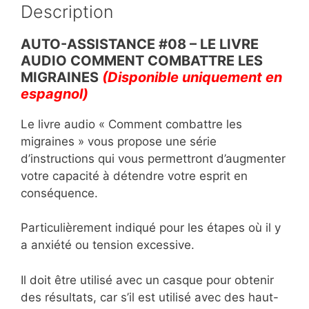
b
A
er
Description
o
p
o
p
AUTO-ASSISTANCE #08 – LE LIVRE
AUDIO COMMENT COMBATTRE LES
k
MIGRAINES
(Disponible uniquement en
espagnol)
Le livre audio « Comment combattre les
migraines » vous propose une série
d’instructions qui vous permettront d’augmenter
votre capacité à détendre votre esprit en
conséquence.
Particulièrement indiqué pour les étapes où il y
a anxiété ou tension excessive.
Il doit être utilisé avec un casque pour obtenir
des résultats, car s’il est utilisé avec des haut-