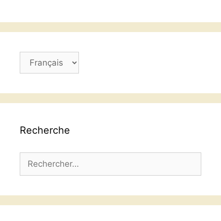
Choisir
une
langue
Recherche
Rechercher :