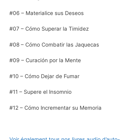
#06 – Materialice sus Deseos
#07 – Cómo Superar la Timidez
#08 – Cómo Combatir las Jaquecas
#09 – Curación por la Mente
#10 – Cómo Dejar de Fumar
#11 – Supere el Insomnio
#12 – Cómo Incrementar su Memoria
Voir également tous nos livres audio d’auto-