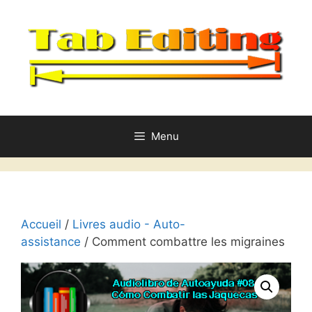
Aller
au
contenu
Menu
Accueil
/
Livres audio - Auto-
assistance
/ Comment combattre les migraines