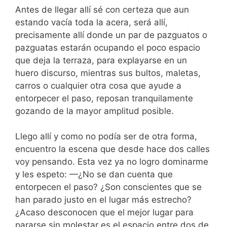
Antes de llegar allí sé con certeza que aun
estando vacía toda la acera, será allí,
precisamente allí donde un par de pazguatos o
pazguatas estarán ocupando el poco espacio
que deja la terraza, para explayarse en un
huero discurso, mientras sus bultos, maletas,
carros o cualquier otra cosa que ayude a
entorpecer el paso, reposan tranquilamente
gozando de la mayor amplitud posible.
Llego allí y como no podía ser de otra forma,
encuentro la escena que desde hace dos calles
voy pensando. Esta vez ya no logro dominarme
y les espeto: —¿No se dan cuenta que
entorpecen el paso? ¿Son conscientes que se
han parado justo en el lugar más estrecho?
¿Acaso desconocen que el mejor lugar para
pararse sin molestar es el espacio entre dos de