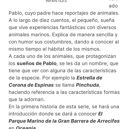
INFANTILES
ado
Pablo, cuyo padre hace reportajes de animales.
A lo largo de diez cuentos, el pequeño, sueña
que vive experiencias fantásticas con diversos
animales marinos. Explica de manera sencilla y
con humor sus costumbres, dando a conocer al
mismo tiempo el hábitat de los mismos.
A cada uno de los animales, que protagonizan
los
sueños de Pablo
, se les da un nombre, que
tiene que ver con alguna de las características
de la especie. Por ejemplo la
Estrella de
Corona de Espinas
se llama
Pinchuda
,
haciendo referencia a las características formas
que la adornan.
En la primera historia de esta serie, se hará una
introducción donde se dará a conocer
El
Parque Marino de la Gran Barrera de Arrecifes
en
Oceanía
.