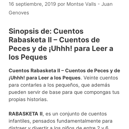
16 septiembre, 2019
por
Montse Valls - Juan
Genoves
Sinopsis de: Cuentos
Rabasketa II – Cuentos de
Peces y de ¡Uhhh! para Leer a
los Peques
Cuentos Rabasketa II – Cuentos de Peces y de
¡Uhhh! para Leer a los Peques
. Veinte cuentos
para contarles a los pequeños, que además
pueden servir de base para que compongas tus
propias historias.
RABASKETA
II
, es un conjunto de cuentos
infantiles, pensados fundamentalmente para
distraer y divertir a los niños de entre 2 y 6