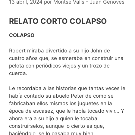
13 abril, 2024
por
Montse Valls - Juan Genoves
RELATO CORTO COLAPSO
COLAPSO
Robert miraba divertido a su hijo John de
cuatro años que, se esmeraba en construir una
pelota con periódicos viejos y un trozo de
cuerda.
Le recordaba a las historias que tantas veces le
había contado su abuelo Peter de como se
fabricaban ellos mismos los juguetes en la
época de escasez, que le había tocado vivir… Y
ahora era a su hijo a quien le tocaba
construírselos, aunque lo cierto es que,
haciéndolo, se lo pasaba muy bien.