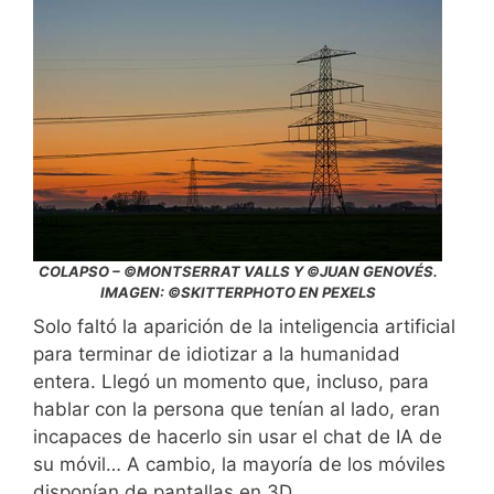
COLAPSO – ©MONTSERRAT VALLS Y ©JUAN GENOVÉS.
IMAGEN: ©SKITTERPHOTO EN PEXELS
Solo faltó la aparición de la inteligencia artificial
para terminar de idiotizar a la humanidad
entera. Llegó un momento que, incluso, para
hablar con la persona que tenían al lado, eran
incapaces de hacerlo sin usar el chat de IA de
su móvil… A cambio, la mayoría de los móviles
disponían de pantallas en 3D.