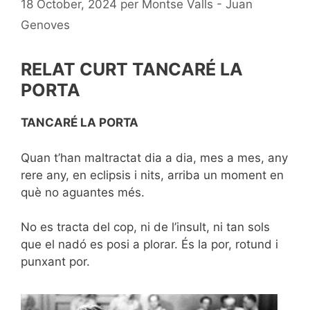
18 October, 2024
per
Montse Valls - Juan
Genoves
RELAT CURT TANCARÉ LA
PORTA
TANCARÉ LA PORTA
Quan t’han maltractat dia a dia, mes a mes, any
rere any, en eclipsis i nits, arriba un moment en
què no aguantes més.
No es tracta del cop, ni de l’insult, ni tan sols
que el nadó es posi a plorar. És la por, rotund i
punxant por.