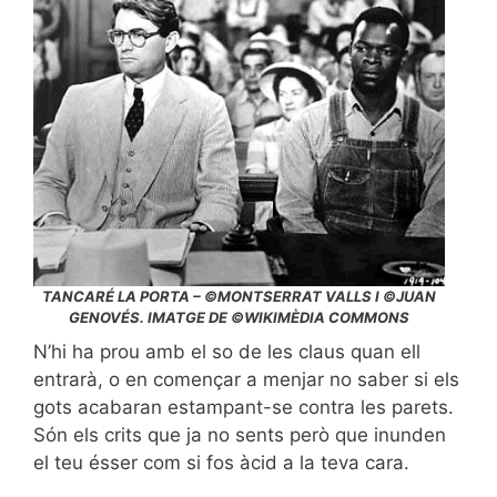
TANCARÉ LA PORTA – ©MONTSERRAT VALLS I ©JUAN
GENOVÉS. IMATGE DE ©WIKIMÈDIA COMMONS
N’hi ha prou amb el so de les claus quan ell
entrarà, o en començar a menjar no saber si els
gots acabaran estampant-se contra les parets.
Són els crits que ja no sents però que inunden
el teu ésser com si fos àcid a la teva cara.