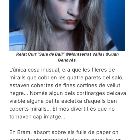
Relat Curt “Sala de Ball” ©Montserrat Valls i ©Juan
Genovés.
L’única cosa inusual, era que les fileres de
miralls que cobrien les quatre parets del saló,
estaven cobertes de fines cortines de vellut
negre… Només algun dels cortinatges deixava
visible alguna petita escletxa d’aquells ben
coberts miralls… El més divertit és que no
tornaven cap imatge…
En Bram, absort sobre els fulls de paper on