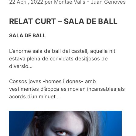
22 April, 2022
per
Montse Valls - Juan Genoves
RELAT CURT – SALA DE BALL
SALA DE BALL
L’enorme sala de ball del castell, aquella nit
estava plena de convidats desitjosos de
diversió…
Cossos joves -homes i dones- amb
vestimentes d’època es movien incansables als
acords d’un minuet…