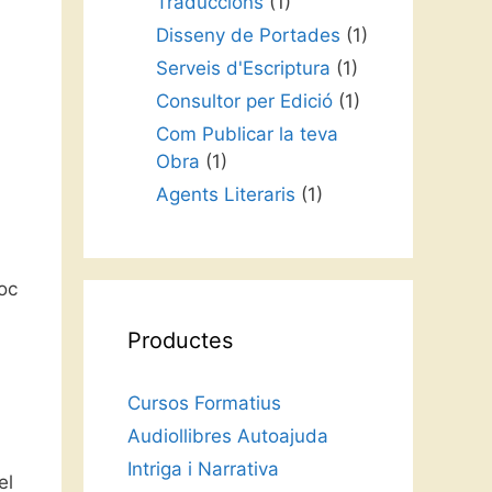
Traduccions
(1)
Disseny de Portades
(1)
Serveis d'Escriptura
(1)
Consultor per Edició
(1)
Com Publicar la teva
Obra
(1)
Agents Literaris
(1)
oc
Productes
Cursos Formatius
Audiollibres Autoajuda
Intriga i Narrativa
el