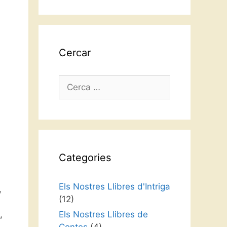
idioma
Cercar
Cerca:
Categories
Els Nostres Llibres d'Intriga
,
(12)
,
Els Nostres Llibres de