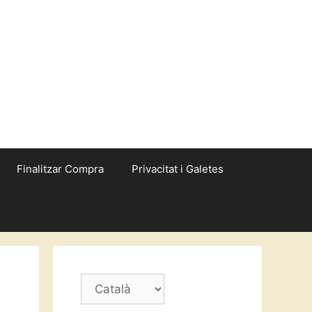
Finalitzar Compra
Privacitat i Galetes
Trieu
un