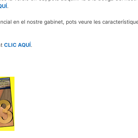
QUÍ
.
ncial en el nostre gabinet, pots veure les característiqu
nt
CLIC AQUÍ
.