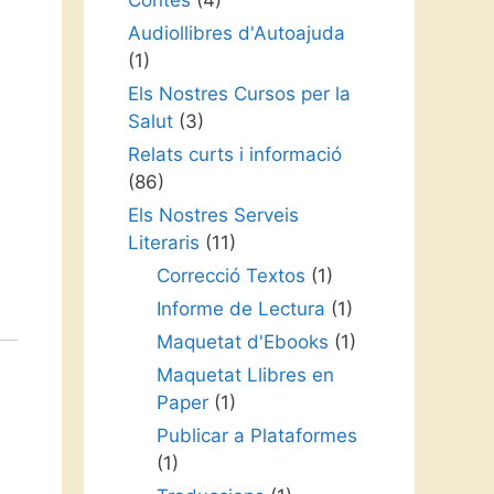
Contes
(4)
Audiollibres d'Autoajuda
(1)
Els Nostres Cursos per la
Salut
(3)
Relats curts i informació
(86)
Els Nostres Serveis
Literaris
(11)
Correcció Textos
(1)
Informe de Lectura
(1)
Maquetat d'Ebooks
(1)
Maquetat Llibres en
Paper
(1)
Publicar a Plataformes
(1)