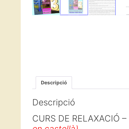
Descripció
Descripció
CURS DE RELAXACIÓ –
en castellà)