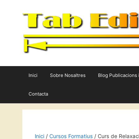
Vés
al
contingut
Inici
Sobre Nosaltres
Blog Publicacions 
Contacta
Inici
/
Cursos Formatius
/ Curs de Relaxac