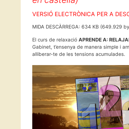
VERSIÓ ELECTRÒNICA PER A DE
MIDA DESCÀRREGA: 634 KB (649.929 by
El curs de relaxació
APRENDE A: RELAJA
Gabinet, t’ensenya de manera simple i am
alliberar-te de les tensions acumulades.