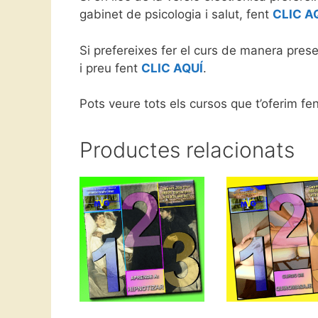
gabinet de psicologia i salut, fent
CLIC A
Si prefereixes fer el curs de manera prese
i preu fent
CLIC AQUÍ
.
Pots veure tots els cursos que t’oferim fe
Productes relacionats