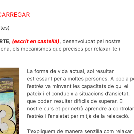
SCARREGAR
tes)
RTE
,
(escrit en castellà)
, desenvolupat pel nostre
ena, els mecanismes que precises per relaxar-te i
La forma de vida actual, sol resultar
estressant per a moltes persones. A poc a p
l’estrès va minvant les capacitats de qui el
pateix i el condueix a situacions d’ansietat,
que poden resultar difícils de superar. El
nostre curs et permetrà aprendre a controlar
l’estrès i l’ansietat per mitjà de la relaxació.
T’expliquem de manera senzilla com relaxar 