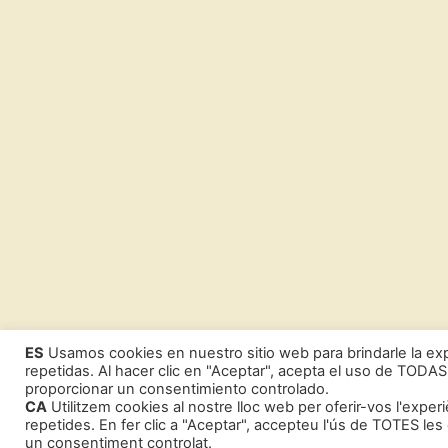
ES
Usamos cookies en nuestro sitio web para brindarle la exp
repetidas. Al hacer clic en "Aceptar", acepta el uso de TODAS
proporcionar un consentimiento controlado.
CA
Utilitzem cookies al nostre lloc web per oferir-vos l'exper
repetides. En fer clic a "Aceptar", accepteu l'ús de TOTES le
un consentiment controlat.