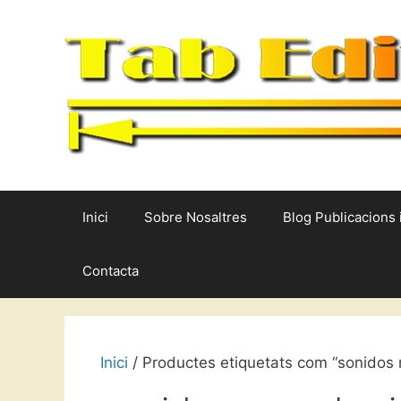
Vés
al
contingut
Inici
Sobre Nosaltres
Blog Publicacions 
Contacta
Inici
/ Productes etiquetats com “sonidos