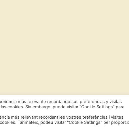
eriencia más relevante recordando sus preferencias y visitas
 las cookies. Sin embargo, puede visitar "Cookie Settings" para
iència més rellevant recordant les vostres preferències i visites
s cookies. Tanmateix, podeu visitar "Cookie Settings" per proporci