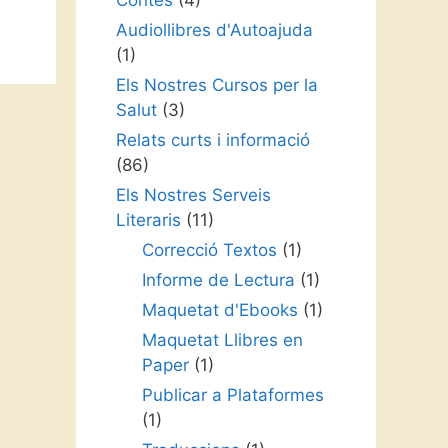
Contes
(4)
Audiollibres d'Autoajuda
(1)
Els Nostres Cursos per la
Salut
(3)
Relats curts i informació
(86)
Els Nostres Serveis
Literaris
(11)
Correcció Textos
(1)
Informe de Lectura
(1)
Maquetat d'Ebooks
(1)
Maquetat Llibres en
Paper
(1)
Publicar a Plataformes
(1)