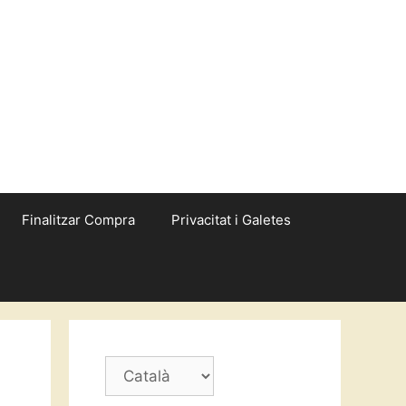
Finalitzar Compra
Privacitat i Galetes
Trieu
un