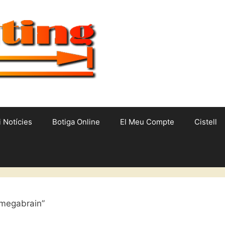
i Notícies
Botiga Online
El Meu Compte
Cistell
 megabrain”