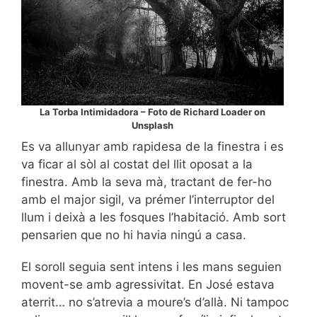
La Torba Intimidadora – Foto de Richard Loader on
Unsplash
Es va allunyar amb rapidesa de la finestra i es
va ficar al sòl al costat del llit oposat a la
finestra. Amb la seva mà, tractant de fer-ho
amb el major sigil, va prémer l’interruptor del
llum i deixà a les fosques l’habitació. Amb sort
pensarien que no hi havia ningú a casa.
El soroll seguia sent intens i les mans seguien
movent-se amb agressivitat. En José estava
aterrit… no s’atrevia a moure’s d’allà. Ni tampoc