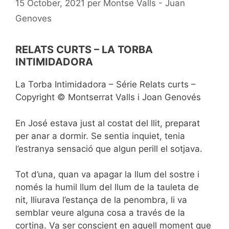
15 October, 2021
per
Montse Valls - Juan
Genoves
RELATS CURTS – LA TORBA
INTIMIDADORA
La Torba Intimidadora – Série Relats curts –
Copyright © Montserrat Valls i Joan Genovés
En José estava just al costat del llit, preparat
per anar a dormir. Se sentia inquiet, tenia
l’estranya sensació que algun perill el sotjava.
Tot d’una, quan va apagar la llum del sostre i
només la humil llum del llum de la tauleta de
nit, lliurava l’estança de la penombra, li va
semblar veure alguna cosa a través de la
cortina. Va ser conscient en aquell moment que