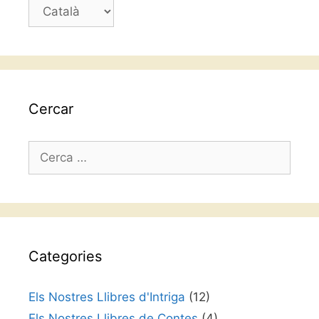
Trieu
un
idioma
Cercar
Cerca:
Categories
Els Nostres Llibres d'Intriga
(12)
Els Nostres Llibres de Contes
(4)