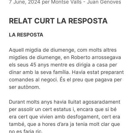
7 June, 2024
per
Montse Valls - Juan Genoves
RELAT CURT LA RESPOSTA
LA RESPOSTA
Aquell migdia de diumenge, com molts altres
migdies de diumenge, en Roberto arrossegava
els seus 45 anys mentre es dirigia a casa per
dinar amb la seva família. Havia estat preparant
comandes al negoci. És el preu que pagava per
ser autònom.
Durant molts anys havia lluitat agosaradament
per assolir un cert estatus i, encara que si bé
era cert que vivien amb desfogament, cert era
també, que a hores d’ara ja tenia molt clar que
no es faria ric.