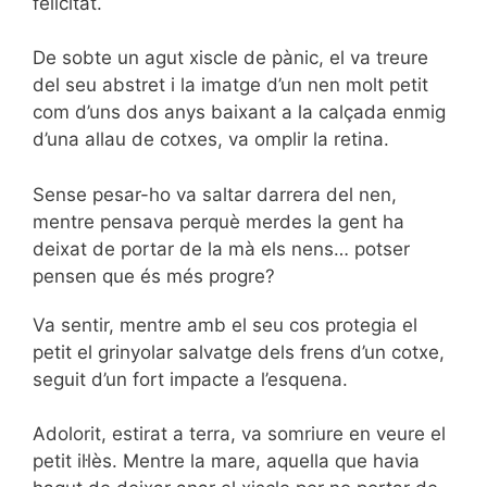
felicitat.
De sobte un agut xiscle de pànic, el va treure
del seu abstret i la imatge d’un nen molt petit
com d’uns dos anys baixant a la calçada enmig
d’una allau de cotxes, va omplir la retina.
Sense pesar-ho va saltar darrera del nen,
mentre pensava perquè merdes la gent ha
deixat de portar de la mà els nens… potser
pensen que és més progre?
Va sentir, mentre amb el seu cos protegia el
petit el grinyolar salvatge dels frens d’un cotxe,
seguit d’un fort impacte a l’esquena.
Adolorit, estirat a terra, va somriure en veure el
petit il·lès. Mentre la mare, aquella que havia