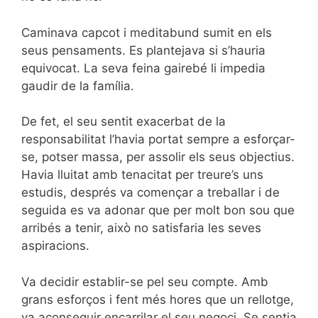
Caminava capcot i meditabund sumit en els
seus pensaments. Es plantejava si s’hauria
equivocat. La seva feina gairebé li impedia
gaudir de la família.
De fet, el seu sentit exacerbat de la
responsabilitat l’havia portat sempre a esforçar-
se, potser massa, per assolir els seus objectius.
Havia lluitat amb tenacitat per treure’s uns
estudis, després va començar a treballar i de
seguida es va adonar que per molt bon sou que
arribés a tenir, això no satisfaria les seves
aspiracions.
Va decidir establir-se pel seu compte. Amb
grans esforços i fent més hores que un rellotge,
va aconseguir encarrilar el seu negoci. Se sentia