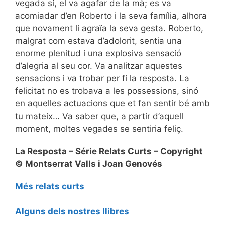
vegada sí, el va agafar de la mà; es va
acomiadar d’en Roberto i la seva família, alhora
que novament li agraïa la seva gesta. Roberto,
malgrat com estava d’adolorit, sentia una
enorme plenitud i una explosiva sensació
d’alegria al seu cor. Va analitzar aquestes
sensacions i va trobar per fi la resposta. La
felicitat no es trobava a les possessions, sinó
en aquelles actuacions que et fan sentir bé amb
tu mateix… Va saber que, a partir d’aquell
moment, moltes vegades se sentiria feliç.
La Resposta – Série Relats Curts – Copyright
© Montserrat Valls i Joan Genovés
Més relats curts
Alguns dels nostres llibres