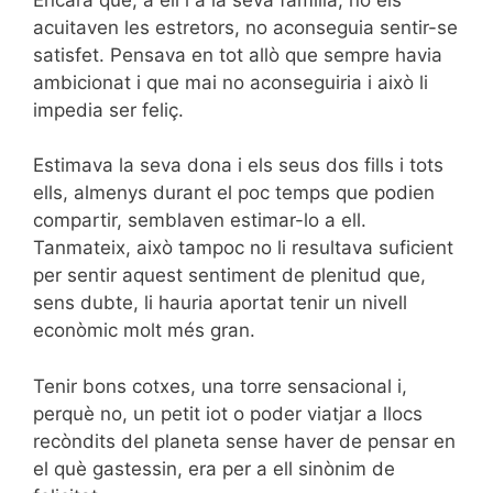
acuitaven les estretors, no aconseguia sentir-se
satisfet. Pensava en tot allò que sempre havia
ambicionat i que mai no aconseguiria i això li
impedia ser feliç.
Estimava la seva dona i els seus dos fills i tots
ells, almenys durant el poc temps que podien
compartir, semblaven estimar-lo a ell.
Tanmateix, això tampoc no li resultava suficient
per sentir aquest sentiment de plenitud que,
sens dubte, li hauria aportat tenir un nivell
econòmic molt més gran.
Tenir bons cotxes, una torre sensacional i,
perquè no, un petit iot o poder viatjar a llocs
recòndits del planeta sense haver de pensar en
el què gastessin, era per a ell sinònim de