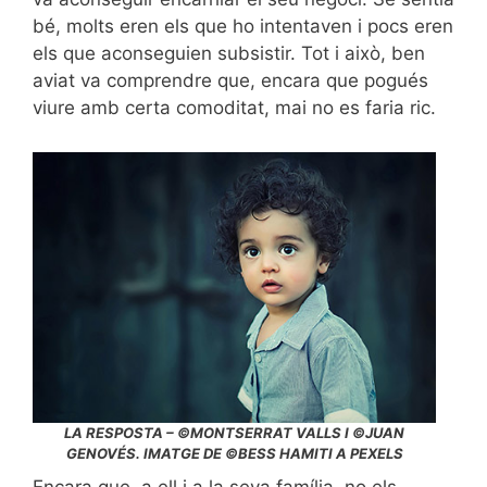
bé, molts eren els que ho intentaven i pocs eren
els que aconseguien subsistir. Tot i això, ben
aviat va comprendre que, encara que pogués
viure amb certa comoditat, mai no es faria ric.
LA RESPOSTA – ©MONTSERRAT VALLS I ©JUAN
GENOVÉS. IMATGE DE ©BESS HAMITI A PEXELS
Encara que, a ell i a la seva família, no els