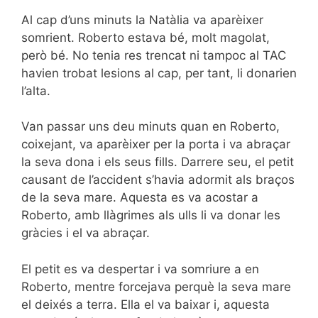
Al cap d’uns minuts la Natàlia va aparèixer
somrient. Roberto estava bé, molt magolat,
però bé. No tenia res trencat ni tampoc al TAC
havien trobat lesions al cap, per tant, li donarien
l’alta.
Van passar uns deu minuts quan en Roberto,
coixejant, va aparèixer per la porta i va abraçar
la seva dona i els seus fills. Darrere seu, el petit
causant de l’accident s’havia adormit als braços
de la seva mare. Aquesta es va acostar a
Roberto, amb llàgrimes als ulls li va donar les
gràcies i el va abraçar.
El petit es va despertar i va somriure a en
Roberto, mentre forcejava perquè la seva mare
el deixés a terra. Ella el va baixar i, aquesta