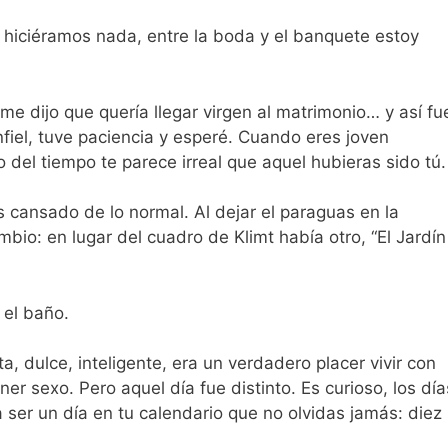
 hiciéramos nada, entre la boda y el banquete estoy
e dijo que quería llegar virgen al matrimonio… y así fu
nfiel, tuve paciencia y esperé. Cuando eres joven
del tiempo te parece irreal que aquel hubieras sido tú.
cansado de lo normal. Al dejar el paraguas en la
io: en lugar del cuadro de Klimt había otro, “El Jardín
 el baño.
a, dulce, inteligente, era un verdadero placer vivir con
ner sexo. Pero aquel día fue distinto. Es curioso, los día
ser un día en tu calendario que no olvidas jamás: diez