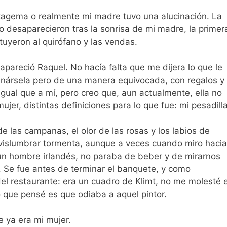
atagema o realmente mi madre tuvo una alucinación. La
 desaparecieron tras la sonrisa de mi madre, la primer
tuyeron al quirófano y las vendas.
pareció Raquel. No hacía falta que me dijera lo que le
ganársela pero de una manera equivocada, con regalos y
 Igual que a mí, pero creo que, aun actualmente, ella no
ujer, distintas definiciones para lo que fue: mi pesadilla
e las campanas, el olor de las rosas y los labios de
 vislumbrar tormenta, aunque a veces cuando miro hacia
un hombre irlandés, no paraba de beber y de mirarnos
). Se fue antes de terminar el banquete, y como
l restaurante: era un cuadro de Klimt, no me molesté 
co que pensé es que odiaba a aquel pintor.
e ya era mi mujer.