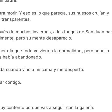
mi padre.
ra morir. Y eso es lo que parecía, sus huesos crujían y
e transparentes.
pués de muchos inviernos, a los fuegos de San Juan pa
ralmente, pero su mente desapareció.
er día que todo volviera a la normalidad, pero aquello
os había abandonado.
da cuando vino a mi cama y me despertó.
r contigo.
contento porque vas a seguir con la galería.