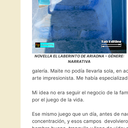
NOVEL·LA EL LABERINTO DE ARIADNA – GÈNERE:
NARRATIVA
galería. Maite no podía llevarla sola, en
arte impresionista. Me había especializa
Mi idea no era seguir el negocio de la fa
por el juego de la vida.
Ese mismo juego que un día, antes de nace
concentración, y esos campos devolvieron