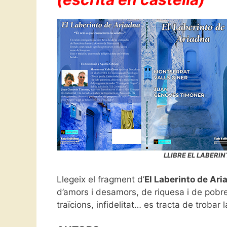
LLIBRE EL LABERI
Llegeix el fragment d’
El Laberinto de Ari
d’amors i desamors, de riquesa i de pobre
traïcions, infidelitat… es tracta de trobar l