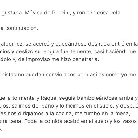
gustaba. Música de Puccini, y ron con coca cola.
 a continuación.
n albornoz, se acercó y quedándose desnuda entró en la
míos y deslizó su lengua fuertemente, casi haciéndome
dolo y, de improviso me hizo penetrarla.
inistas no pueden ser violados pero así es como yo me
ella tormenta y Raquel seguía bamboleándose arriba y
jos, salimos del baño y lo hicimos en el suelo, y despué
es nos dirigíamos a la cocina, me tumbó en la mesa,
stra cena. Toda la comida acabó en el suelo y los vasos
.