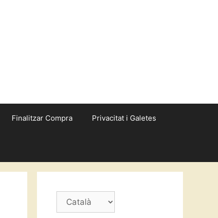
Finalitzar Compra
Privacitat i Galetes
Trieu
un