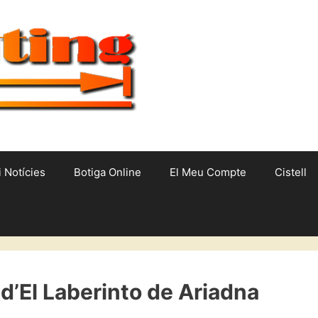
i Notícies
Botiga Online
El Meu Compte
Cistell
’El Laberinto de Ariadna