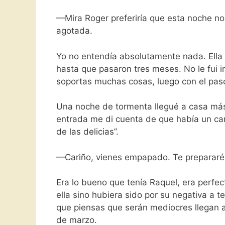
—Mira Roger preferiría que esta noche no
agotada.
Yo no entendía absolutamente nada. Ella m
hasta que pasaron tres meses. No le fui i
soportas muchas cosas, luego con el paso 
Una noche de tormenta llegué a casa más 
entrada me di cuenta de que había un camb
de las delicias”.
—Cariño, vienes empapado. Te prepararé
Era lo bueno que tenía Raquel, era perfect
ella sino hubiera sido por su negativa a te
que piensas que serán mediocres llegan a 
de marzo.