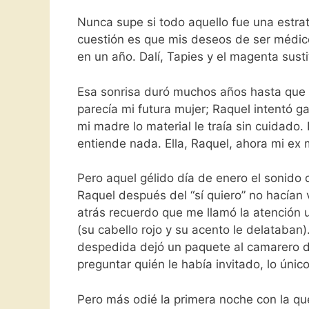
Nunca supe si todo aquello fue una estr
cuestión es que mis deseos de ser médico
en un año. Dalí, Tapies y el magenta susti
Esa sonrisa duró muchos años hasta que a
parecía mi futura mujer; Raquel intentó 
mi madre lo material le traía sin cuidado.
entiende nada. Ella, Raquel, ahora mi ex m
Pero aquel gélido día de enero el sonido d
Raquel después del “sí quiero” no hacían
atrás recuerdo que me llamó la atención 
(su cabello rojo y su acento le delataban
despedida dejó un paquete al camarero de
preguntar quién le había invitado, lo úni
Pero más odié la primera noche con la qu