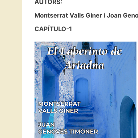
AUTORS:
Montserrat Valls Giner
i Joan Gen
CAPÍTULO-1