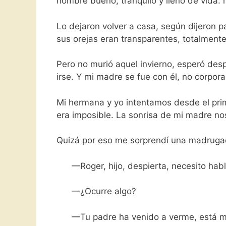
hombre bueno, tranquilo y lleno de vida: 
Lo dejaron volver a casa, según dijeron pa
sus orejas eran transparentes, totalment
Pero no murió aquel invierno, esperó des
irse. Y mi madre se fue con él, no corpo
Mi hermana y yo intentamos desde el prim
era imposible. La sonrisa de mi madre n
Quizá por eso me sorprendí una madruga
—Roger, hijo, despierta, necesito habla
—¿Ocurre algo?
—Tu padre ha venido a verme, está muy 