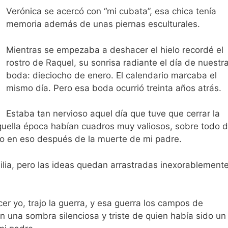
Verónica se acercó con “mi cubata”, esa chica tenía
memoria además de unas piernas esculturales.
Mientras se empezaba a deshacer el hielo recordé el
rostro de Raquel, su sonrisa radiante el día de nuestr
boda: dieciocho de enero. El calendario marcaba el
mismo día. Pero esa boda ocurrió treinta años atrás.
Estaba tan nervioso aquel día que tuve que cerrar la
 aquella época habían cuadros muy valiosos, sobre todo 
do en eso después de la muerte de mi padre.
milia, pero las ideas quedan arrastradas inexorablement
r yo, trajo la guerra, y esa guerra los campos de
 una sombra silenciosa y triste de quien había sido un