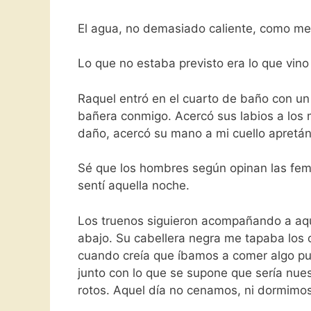
El agua, no demasiado caliente, como me 
Lo que no estaba previsto era lo que vino
Raquel entró en el cuarto de baño con u
bañera conmigo. Acercó sus labios a los 
daño, acercó su mano a mi cuello apretán
Sé que los hombres según opinan las fem
sentí aquella noche.
Los truenos siguieron acompañando a aqu
abajo. Su cabellera negra me tapaba los o
cuando creía que íbamos a comer algo pu
junto con lo que se supone que sería nue
rotos. Aquel día no cenamos, ni dormimos