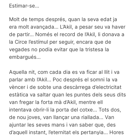
Estimar-se…
Molt de temps després, quan la seva edat ja
era molt avançada… L’Akil, a pesar seu va haver
de partir… Només el record de l’Akil, li donava a
la Circe l’estímul per seguir, encara que de
vegades no podia evitar que la tristesa la
embargués…
Aquella nit, com cada dia es va ficar al llit i va
parlar amb l’Akil… Poc després el somni la va
vèncer i de sobte una descàrrega d’electricitat
estàtica va saltar quan les puntes dels seus dits
van fregar la forta mà d’Akil, mentre ell
intentava obrir-li la porta del cotxe… Tots dos,
de nou joves, van llançar una riallada… Van
ajuntar les seves mans i van saber que, des
d’aquell instant, l’eternitat els pertanyia… Hores