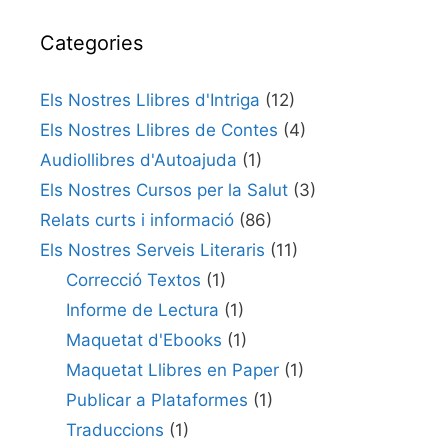
Categories
Els Nostres Llibres d'Intriga
(12)
Els Nostres Llibres de Contes
(4)
Audiollibres d'Autoajuda
(1)
Els Nostres Cursos per la Salut
(3)
Relats curts i informació
(86)
Els Nostres Serveis Literaris
(11)
Correcció Textos
(1)
Informe de Lectura
(1)
Maquetat d'Ebooks
(1)
Maquetat Llibres en Paper
(1)
Publicar a Plataformes
(1)
Traduccions
(1)