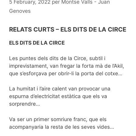
5 February, 2022
per
Montse Valls - Juan
Genoves
RELATS CURTS – ELS DITS DE LA CIRCE
ELS DITS DE LA CIRCE
Les puntes dels dits de la Circe, subtil i
imprevistament, van fregar la forta mà de l’Akil,
que s’esforçava per obrir-li la porta del cotxe…
La humitat i l’aire calent van provocar una
espurna d’electricitat estàtica que els va
sorprendre…
Va ser un primer somriure franc, que els
acompanyaria la resta de les seves vides…