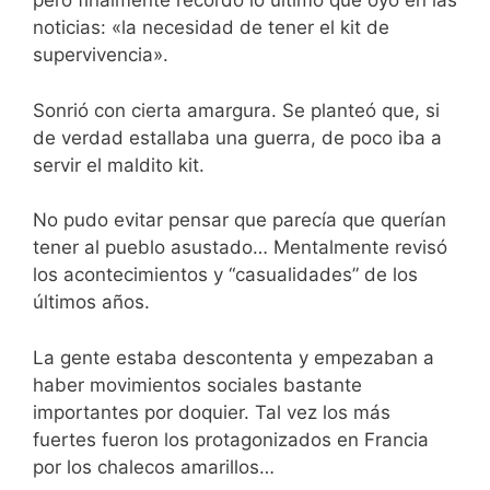
pero finalmente recordó lo último que oyó en las
noticias: «la necesidad de tener el kit de
supervivencia».
Sonrió con cierta amargura. Se planteó que, si
de verdad estallaba una guerra, de poco iba a
servir el maldito kit.
No pudo evitar pensar que parecía que querían
tener al pueblo asustado… Mentalmente revisó
los acontecimientos y “casualidades” de los
últimos años.
La gente estaba descontenta y empezaban a
haber movimientos sociales bastante
importantes por doquier. Tal vez los más
fuertes fueron los protagonizados en Francia
por los chalecos amarillos…