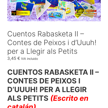
Cuentos Rabasketa II –
Contes de Peixos i d’Uuuh!
per a Llegir als Petits
3,45
€
IVA incluido
CUENTOS RABASKETA II –
CONTES DE PEIXOS I
D’UUUH! PER A LLEGIR
ALS PETITS
(Escrito en
catalán)