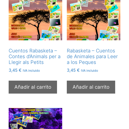
Cuentos Rabasketa –
Rabasketa – Cuentos
Contes d’Animals per a
de Animales para Leer
Llegir als Petits
a los Peques
3,45
€
3,45
€
IVA incluido
IVA incluido
Añadir al carrito
Añadir al carrito