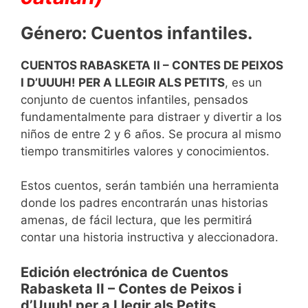
Género: Cuentos infantiles.
CUENTOS RABASKETA II – CONTES DE PEIXOS
I D’UUUH! PER A LLEGIR ALS PETITS
, es un
conjunto de cuentos infantiles, pensados
fundamentalmente para distraer y divertir a los
niños de entre 2 y 6 años. Se procura al mismo
tiempo transmitirles valores y conocimientos.
Estos cuentos, serán también una herramienta
donde los padres encontrarán unas historias
amenas, de fácil lectura, que les permitirá
contar una historia instructiva y aleccionadora.
Edición electrónica de Cuentos
Rabasketa II – Contes de Peixos i
d’Uuuh! per a Llegir als Petits