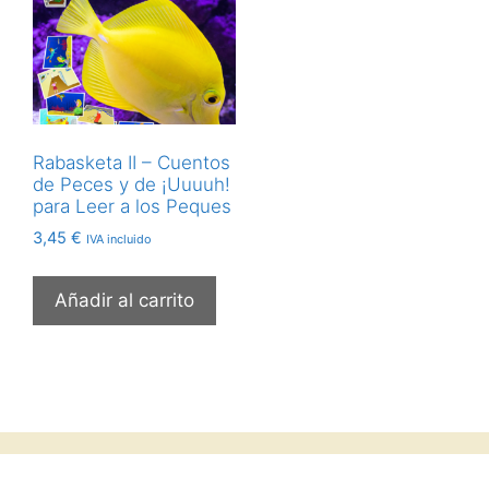
Rabasketa II – Cuentos
de Peces y de ¡Uuuuh!
para Leer a los Peques
3,45
€
IVA incluido
Añadir al carrito