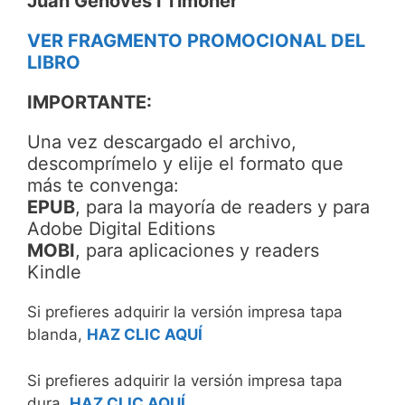
Juan Genovés i Timoner
VER FRAGMENTO PROMOCIONAL DEL
LIBRO
IMPORTANTE:
Una vez descargado el archivo,
descomprímelo y elije el formato que
más te convenga:
EPUB
, para la mayoría de readers y para
Adobe Digital Editions
MOBI
, para aplicaciones y readers
Kindle
Si prefieres adquirir la versión impresa tapa
blanda,
HAZ CLIC AQUÍ
Si prefieres adquirir la versión impresa tapa
dura,
HAZ CLIC AQUÍ