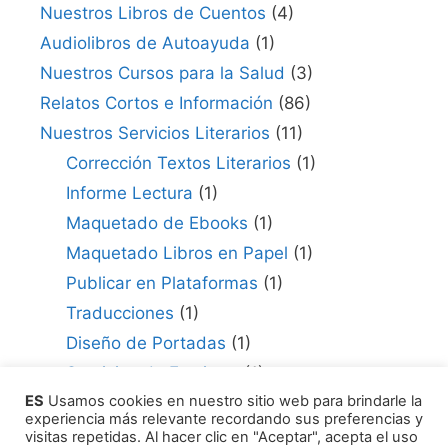
Nuestros Libros de Cuentos
(4)
Audiolibros de Autoayuda
(1)
Nuestros Cursos para la Salud
(3)
Relatos Cortos e Información
(86)
Nuestros Servicios Literarios
(11)
Corrección Textos Literarios
(1)
Informe Lectura
(1)
Maquetado de Ebooks
(1)
Maquetado Libros en Papel
(1)
Publicar en Plataformas
(1)
Traducciones
(1)
Diseño de Portadas
(1)
Servicios de Escritura
(1)
ES
Usamos cookies en nuestro sitio web para brindarle la
Consultor para Edición
(1)
experiencia más relevante recordando sus preferencias y
Cómo Publicar tu Obra
(1)
visitas repetidas. Al hacer clic en "Aceptar", acepta el uso