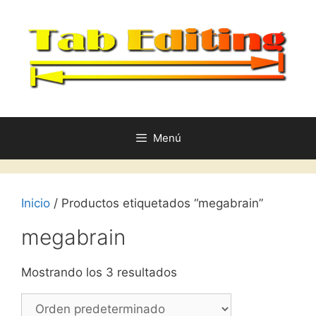
Saltar
al
contenido
Menú
Inicio
/ Productos etiquetados “megabrain”
megabrain
Mostrando los 3 resultados