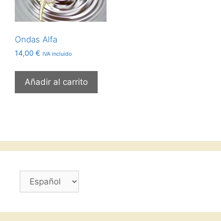
Ondas Alfa
14,00
€
IVA incluido
Añadir al carrito
Elegir
un
idioma