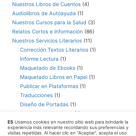
Nuestros Libros de Cuentos
(4)
Audiolibros de Autoayuda
(1)
Nuestros Cursos para la Salud
(3)
Relatos Cortos e Información
(86)
Nuestros Servicios Literarios
(11)
Corrección Textos Literarios
(1)
Informe Lectura
(1)
Maquetado de Ebooks
(1)
Maquetado Libros en Papel
(1)
Publicar en Plataformas
(1)
Traducciones
(1)
Diseño de Portadas
(1)
Servicios de Escritura
(1)
ES
Usamos cookies en nuestro sitio web para brindarle la
Consultor para Edición
(1)
experiencia más relevante recordando sus preferencias y
Cómo Publicar tu Obra
(1)
visitas repetidas. Al hacer clic en "Aceptar", acepta el uso