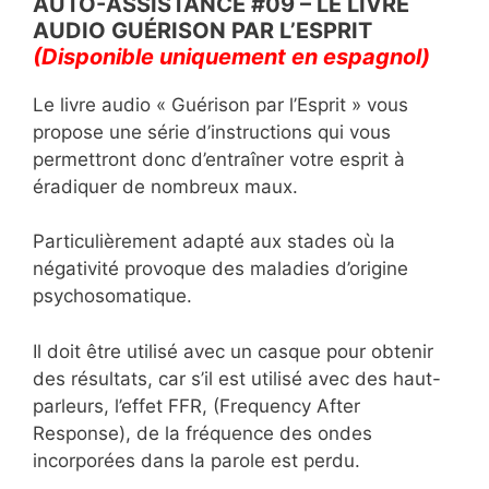
o
p
AUTO-ASSISTANCE #09 – LE LIVRE
AUDIO GUÉRISON PAR L’ESPRIT
k
(Disponible uniquement en espagnol)
Le livre audio « Guérison par l’Esprit » vous
propose une série d’instructions qui vous
permettront donc d’entraîner votre esprit à
éradiquer de nombreux maux.
Particulièrement adapté aux stades où la
négativité provoque des maladies d’origine
psychosomatique.
Il doit être utilisé avec un casque pour obtenir
des résultats, car s’il est utilisé avec des haut-
parleurs, l’effet FFR, (Frequency After
Response), de la fréquence des ondes
incorporées dans la parole est perdu.