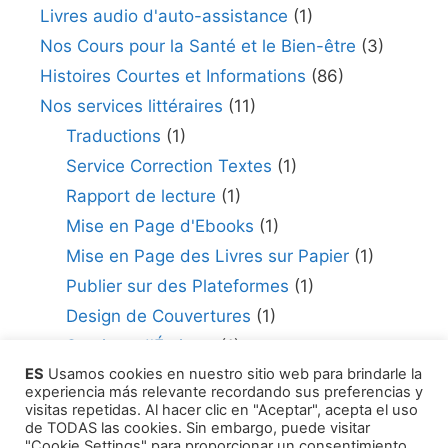
Livres audio d'auto-assistance
(1)
Nos Cours pour la Santé et le Bien-être
(3)
Histoires Courtes et Informations
(86)
Nos services littéraires
(11)
Traductions
(1)
Service Correction Textes
(1)
Rapport de lecture
(1)
Mise en Page d'Ebooks
(1)
Mise en Page des Livres sur Papier
(1)
Publier sur des Plateformes
(1)
Design de Couvertures
(1)
Services d'Écriture
(1)
ES
Usamos cookies en nuestro sitio web para brindarle la
Consultant en édition
(1)
experiencia más relevante recordando sus preferencias y
Comment Publier Votre Travail
(1)
visitas repetidas. Al hacer clic en "Aceptar", acepta el uso
de TODAS las cookies. Sin embargo, puede visitar
Agents Littéraires
(1)
"Cookie Settings" para proporcionar un consentimiento