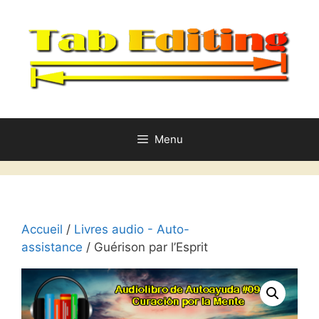
Aller
au
contenu
Menu
Accueil
/
Livres audio - Auto-
assistance
/ Guérison par l’Esprit