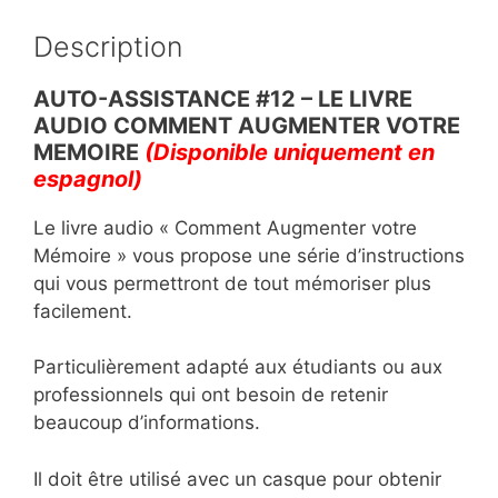
b
A
er
Description
o
p
o
p
AUTO-ASSISTANCE #12 – LE LIVRE
AUDIO COMMENT AUGMENTER VOTRE
k
MEMOIRE
(Disponible uniquement en
espagnol)
Le livre audio « Comment Augmenter votre
Mémoire » vous propose une série d’instructions
qui vous permettront de tout mémoriser plus
facilement.
Particulièrement adapté aux étudiants ou aux
professionnels qui ont besoin de retenir
beaucoup d’informations.
Il doit être utilisé avec un casque pour obtenir