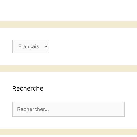
Choisir
une
langue
Recherche
Rechercher :