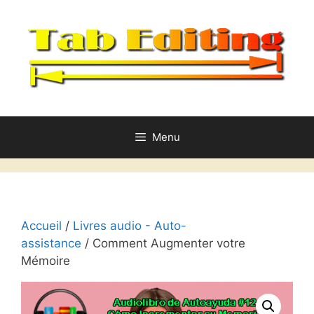
Aller
au
contenu
Menu
Accueil
/
Livres audio - Auto-
assistance
/ Comment Augmenter votre
Mémoire