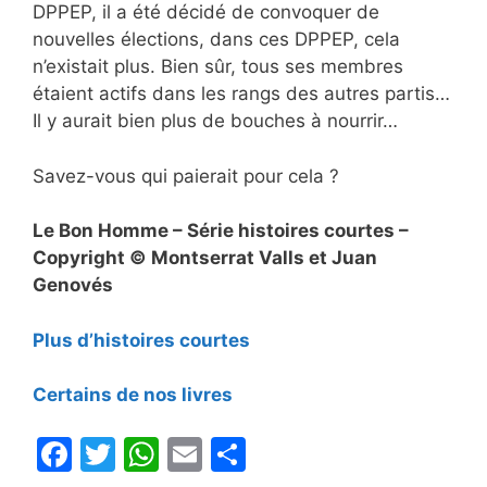
DPPEP, il a été décidé de convoquer de
nouvelles élections, dans ces DPPEP, cela
n’existait plus. Bien sûr, tous ses membres
étaient actifs dans les rangs des autres partis…
Il y aurait bien plus de bouches à nourrir…
Savez-vous qui paierait pour cela ?
Le Bon Homme – Série histoires courtes –
Copyright © Montserrat Valls et Juan
Genovés
Plus d’histoires courtes
Certains de nos livres
F
T
W
E
P