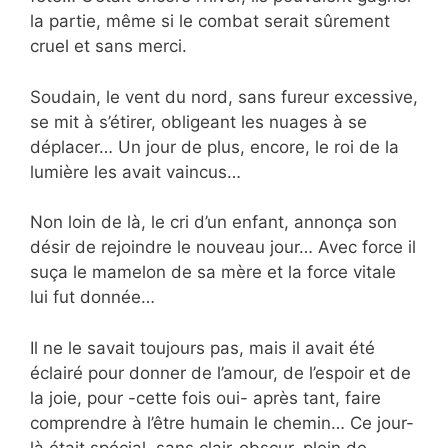
la partie, même si le combat serait sûrement
cruel et sans merci.
Soudain, le vent du nord, sans fureur excessive,
se mit à s’étirer, obligeant les nuages ​​à se
déplacer… Un jour de plus, encore, le roi de la
lumière les avait vaincus…
Non loin de là, le cri d’un enfant, annonça son
désir de rejoindre le nouveau jour… Avec force il
suça le mamelon de sa mère et la force vitale
lui fut donnée…
Il ne le savait toujours pas, mais il avait été
éclairé pour donner de l’amour, de l’espoir et de
la joie, pour -cette fois oui- après tant, faire
comprendre à l’être humain le chemin… Ce jour-
là était spécial, sans clair-obscur, plein de