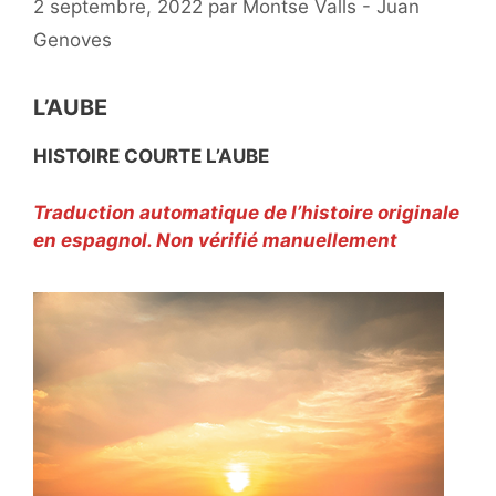
2 septembre, 2022
par
Montse Valls - Juan
Genoves
L’AUBE
HISTOIRE COURTE L’AUBE
Traduction automatique de l’histoire originale
en espagnol. Non vérifié manuellement