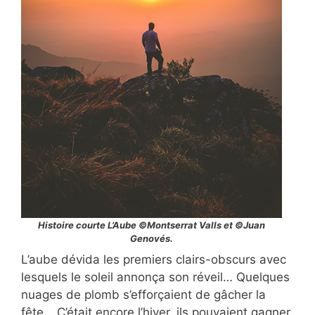
Histoire courte L’Aube ©Montserrat Valls et ©Juan
Genovés.
L’aube dévida les premiers clairs-obscurs avec
lesquels le soleil annonça son réveil… Quelques
nuages ​​de plomb s’efforçaient de gâcher la
fête… C’était encore l’hiver, ils pouvaient gagner