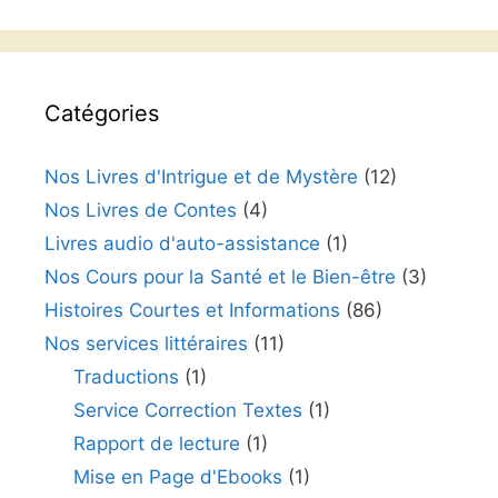
Catégories
Nos Livres d'Intrigue et de Mystère
(12)
Nos Livres de Contes
(4)
Livres audio d'auto-assistance
(1)
Nos Cours pour la Santé et le Bien-être
(3)
Histoires Courtes et Informations
(86)
Nos services littéraires
(11)
Traductions
(1)
Service Correction Textes
(1)
Rapport de lecture
(1)
Mise en Page d'Ebooks
(1)