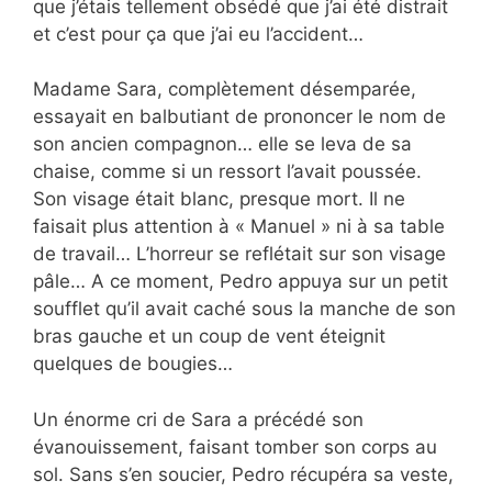
que j’étais tellement obsédé que j’ai été distrait
et c’est pour ça que j’ai eu l’accident…
Madame Sara, complètement désemparée,
essayait en balbutiant de prononcer le nom de
son ancien compagnon… elle se leva de sa
chaise, comme si un ressort l’avait poussée.
Son visage était blanc, presque mort. Il ne
faisait plus attention à « Manuel » ni à sa table
de travail… L’horreur se reflétait sur son visage
pâle… A ce moment, Pedro appuya sur un petit
soufflet qu’il avait caché sous la manche de son
bras gauche et un coup de vent éteignit
quelques de bougies…
Un énorme cri de Sara a précédé son
évanouissement, faisant tomber son corps au
sol. Sans s’en soucier, Pedro récupéra sa veste,