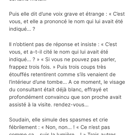
Puis elle dit d’une voix grave et étrange : « C’est
vous, et elle a prononcé le nom qui lui avait été
indiqué… ?
Il n’obtient pas de réponse et insiste : « C’est
vous, et a-t-il cité le nom qui lui avait été
indiqué… ? » « Si vous ne pouvez pas parler,
frappez trois fois. » Puis trois coups très
étouffés retentirent comme s’ils venaient de
l’intérieur d’une tombe… A ce moment, le visage
du consultant était déjà blanc, effrayé et
profondément convaincu que son proche avait
assisté à la visite. rendez-vous…
Soudain, elle simule des spasmes et crie
fébrilement : « Non, non… ! « Ce n’est pas
comme ça… suis la lumière… ! » Trois autres