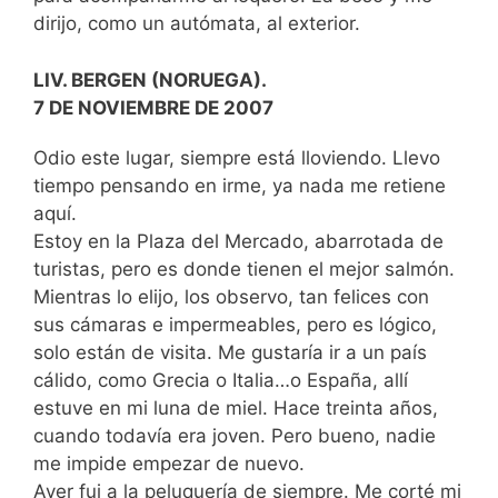
dirijo, como un autómata, al exterior.
LIV. BERGEN (NORUEGA).
7 DE NOVIEMBRE DE 2007
Odio este lugar, siempre está lloviendo. Llevo
tiempo pensando en irme, ya nada me retiene
aquí.
Estoy en la Plaza del Mercado, abarrotada de
turistas, pero es donde tienen el mejor salmón.
Mientras lo elijo, los observo, tan felices con
sus cámaras e impermeables, pero es lógico,
solo están de visita. Me gustaría ir a un país
cálido, como Grecia o Italia…o España, allí
estuve en mi luna de miel. Hace treinta años,
cuando todavía era joven. Pero bueno, nadie
me impide empezar de nuevo.
Ayer fui a la peluquería de siempre. Me corté mi