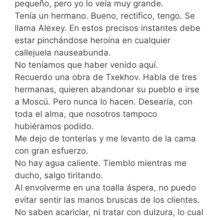
pequeño, pero yo lo veía muy grande.
Tenía un hermano. Bueno, rectifico, tengo. Se
llama Alexey. En estos precisos instantes debe
estar pinchándose heroína en cualquier
callejuela nauseabunda.
No teníamos que haber venido aquí.
Recuerdo una obra de Txekhov. Habla de tres
hermanas, quieren abandonar su pueblo e irse
a Moscú. Pero nunca lo hacen. Desearía, con
toda el alma, que nosotros tampoco
hubiéramos podido.
Me dejo de tonterías y me levanto de la cama
con gran esfuerzo.
No hay agua caliente. Tiemblo mientras me
ducho, salgo tiritando.
Al envolverme en una toalla áspera, no puedo
evitar sentir las manos bruscas de los clientes.
No saben acariciar, ni tratar con dulzura, lo cual