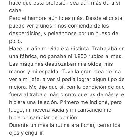
hace que esta profesión sea aún más dura si
cabe.
Pero el hambre aún lo es más. Desde el cristal
puedo ver a unos niños comiendo de los
desperdicios, y peleándose por un hueso de
pollo.
Hace un año mi vida era distinta. Trabajaba en
una fábrica, no ganaba ni 1.850 rublos al mes.
Las máquinas destrozaban mis oídos, mis
manos y mi espalda. Tuve la gran idea de ir a
ver a mi jefe, a ver si podía lograr algún tipo de
mejora. Me dijo que sí, con la condición de que
fuera al trabajo más pronto que las demás y le
hiciera una felación. Primero me indigné, pero
luego, mi nevera vacía y mi cansancio me
hicieron cambiar de opinión.
Durante un mes la rutina era fichar, cerrar los
ojos y engullir.