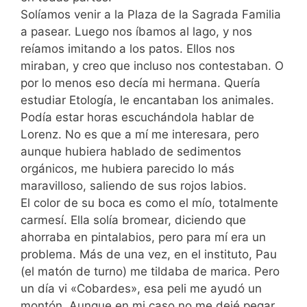
Solíamos venir a la Plaza de la Sagrada Familia
a pasear. Luego nos íbamos al lago, y nos
reíamos imitando a los patos. Ellos nos
miraban, y creo que incluso nos contestaban. O
por lo menos eso decía mi hermana. Quería
estudiar Etología, le encantaban los animales.
Podía estar horas escuchándola hablar de
Lorenz. No es que a mí me interesara, pero
aunque hubiera hablado de sedimentos
orgánicos, me hubiera parecido lo más
maravilloso, saliendo de sus rojos labios.
El color de su boca es como el mío, totalmente
carmesí. Ella solía bromear, diciendo que
ahorraba en pintalabios, pero para mí era un
problema. Más de una vez, en el instituto, Pau
(el matón de turno) me tildaba de marica. Pero
un día vi «Cobardes», esa peli me ayudó un
montón. Aunque en mi caso no me dejé pegar,