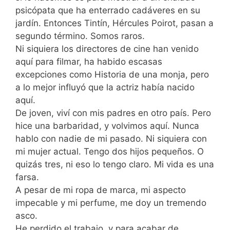
psicópata que ha enterrado cadáveres en su
jardín. Entonces Tintín, Hércules Poirot, pasan a
segundo término. Somos raros.
Ni siquiera los directores de cine han venido
aquí para filmar, ha habido escasas
excepciones como Historia de una monja, pero
a lo mejor influyó que la actriz había nacido
aquí.
De joven, viví con mis padres en otro país. Pero
hice una barbaridad, y volvimos aquí. Nunca
hablo con nadie de mi pasado. Ni siquiera con
mi mujer actual. Tengo dos hijos pequeños. O
quizás tres, ni eso lo tengo claro. Mi vida es una
farsa.
A pesar de mi ropa de marca, mi aspecto
impecable y mi perfume, me doy un tremendo
asco.
He perdido el trabajo, y para acabar de