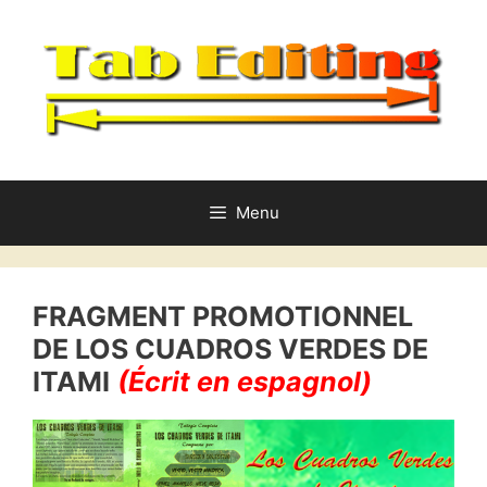
Aller
au
contenu
Menu
FRAGMENT PROMOTIONNEL
DE LOS CUADROS VERDES DE
ITAMI
(Écrit en espagnol)