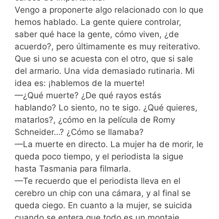
Vengo a proponerte algo relacionado con lo que
hemos hablado. La gente quiere controlar,
saber qué hace la gente, cómo viven, ¿de
acuerdo?, pero últimamente es muy reiterativo.
Que si uno se acuesta con el otro, que si sale
del armario. Una vida demasiado rutinaria. Mi
idea es: ¡hablemos de la muerte!
—¿Qué muerte? ¿De qué rayos estás
hablando? Lo siento, no te sigo. ¿Qué quieres,
matarlos?, ¿cómo en la película de Romy
Schneider…? ¿Cómo se llamaba?
—La muerte en directo. La mujer ha de morir, le
queda poco tiempo, y el periodista la sigue
hasta Tasmania para filmarla.
—Te recuerdo que el periodista lleva en el
cerebro un chip con una cámara, y al final se
queda ciego. En cuanto a la mujer, se suicida
cuando se entera que todo es un montaje.