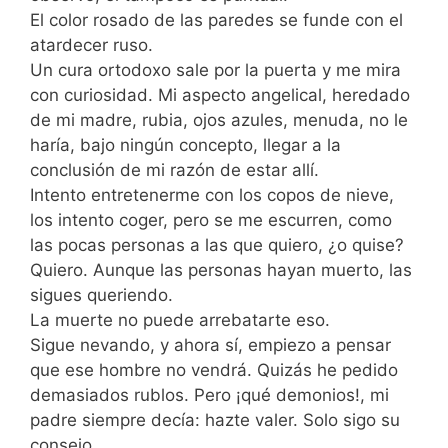
El color rosado de las paredes se funde con el
atardecer ruso.
Un cura ortodoxo sale por la puerta y me mira
con curiosidad. Mi aspecto angelical, heredado
de mi madre, rubia, ojos azules, menuda, no le
haría, bajo ningún concepto, llegar a la
conclusión de mi razón de estar allí.
Intento entretenerme con los copos de nieve,
los intento coger, pero se me escurren, como
las pocas personas a las que quiero, ¿o quise?
Quiero. Aunque las personas hayan muerto, las
sigues queriendo.
La muerte no puede arrebatarte eso.
Sigue nevando, y ahora sí, empiezo a pensar
que ese hombre no vendrá. Quizás he pedido
demasiados rublos. Pero ¡qué demonios!, mi
padre siempre decía: hazte valer. Solo sigo su
consejo.