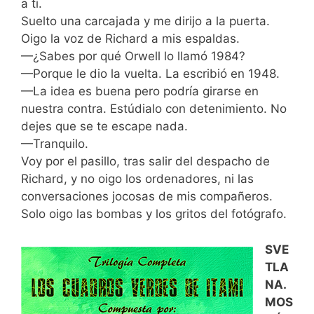
a ti.
Suelto una carcajada y me dirijo a la puerta.
Oigo la voz de Richard a mis espaldas.
—¿Sabes por qué Orwell lo llamó 1984?
—Porque le dio la vuelta. La escribió en 1948.
—La idea es buena pero podría girarse en
nuestra contra. Estúdialo con detenimiento. No
dejes que se te escape nada.
—Tranquilo.
Voy por el pasillo, tras salir del despacho de
Richard, y no oigo los ordenadores, ni las
conversaciones jocosas de mis compañeros.
Solo oigo las bombas y los gritos del fotógrafo.
SVE
TLA
NA.
MOS