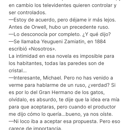
en cambio los televidentes quieren controlar y
ser controlados.
—Estoy de acuerdo, pero déjame ir más lejos.
Antes de Orwell, hubo un precedente ruso.
—Lo desconocía por completo. ¿Y qué dijo?
—Se llamaba Yeugueni Zamiatin, en 1884
escribió «Nosotros».
La intimidad en esa novela es imposible para
los habitantes, todas las paredes son de
cristal…
—Interesante, Michael. Pero no has venido a
verme para hablarme de un ruso, ¿verdad? Si
es por lo del Gran Hermano de los gatos,
olvídalo, es absurdo, te dije que la idea era mía
para que aceptaras, pero cuando el productor
me dijo cómo lo quería…bueno, ya nos oíste.
—Ni loco iba a aceptar esa propuesta. Pero eso
carece de importancia.