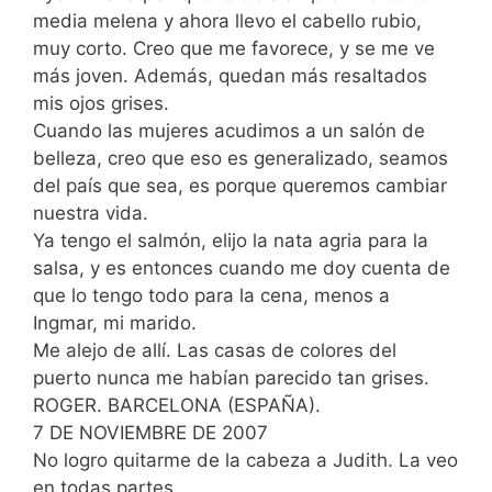
media melena y ahora llevo el cabello rubio,
muy corto. Creo que me favorece, y se me ve
más joven. Además, quedan más resaltados
mis ojos grises.
Cuando las mujeres acudimos a un salón de
belleza, creo que eso es generalizado, seamos
del país que sea, es porque queremos cambiar
nuestra vida.
Ya tengo el salmón, elijo la nata agria para la
salsa, y es entonces cuando me doy cuenta de
que lo tengo todo para la cena, menos a
Ingmar, mi marido.
Me alejo de allí. Las casas de colores del
puerto nunca me habían parecido tan grises.
ROGER. BARCELONA (ESPAÑA).
7 DE NOVIEMBRE DE 2007
No logro quitarme de la cabeza a Judith. La veo
en todas partes.