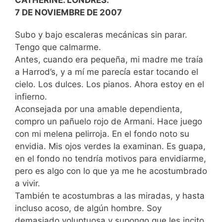
CATHERINE. LONDRES.
7 DE NOVIEMBRE DE 2007
Subo y bajo escaleras mecánicas sin parar.
Tengo que calmarme.
Antes, cuando era pequeña, mi madre me traía
a Harrod’s, y a mí me parecía estar tocando el
cielo. Los dulces. Los pianos. Ahora estoy en el
infierno.
Aconsejada por una amable dependienta,
compro un pañuelo rojo de Armani. Hace juego
con mi melena pelirroja. En el fondo noto su
envidia. Mis ojos verdes la examinan. Es guapa,
en el fondo no tendría motivos para envidiarme,
pero es algo con lo que ya me he acostumbrado
a vivir.
También te acostumbras a las miradas, y hasta
incluso acoso, de algún hombre. Soy
demasiado voluptuosa y supongo que les incito.