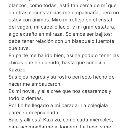
blancos, como todas, está tan cerca de mí que
en otras circunstancias me empalmaría, pero no
estoy con ánimos. Miro mi reflejo en el cristal
del vagón, mi cabello lacio, y mi gran estatura,
algo extraño en mi raza. Solemos ser bajitos;
debe tener relación con un bisabuelo fuertote
que tuve.
En parte me ha ido bien, así he podido tener las
chicas que he querido, hasta que conocí a
Kazuzo.
Sus ojos negros y su rostro perfecto hecho de
nácar me embaucaron.
Es mi novia, y ella cree que nos casaremos y
todo lo demás.
Por fin he llegado a mi parada. La colegiala
parece decepcionada.
Bajo y allí está Kazuzo, como cada miércoles,
para acompañarme al loquero. La beso y me