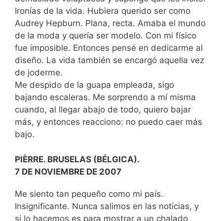
Ironías de la vida. Hubiera querido ser como
Audrey Hepburn. Plana, recta. Amaba el mundo
de la moda y quería ser modelo. Con mi físico
fue imposible. Entonces pensé en dedicarme al
diseño. La vida también se encargó aquella vez
de joderme.
Me despido de la guapa empleada, sigo
bajando escaleras. Me sorprendo a mí misma
cuando, al llegar abajo de todo, quiero bajar
más, y entonces reacciono: no puedo caer más
bajo.
PIÈRRE. BRUSELAS (BÉLGICA).
7 DE NOVIEMBRE DE 2007
Me siento tan pequeño como mi país.
Insignificante. Nunca salimos en las noticias, y
si lo hacemos es para mostrar a un chalado