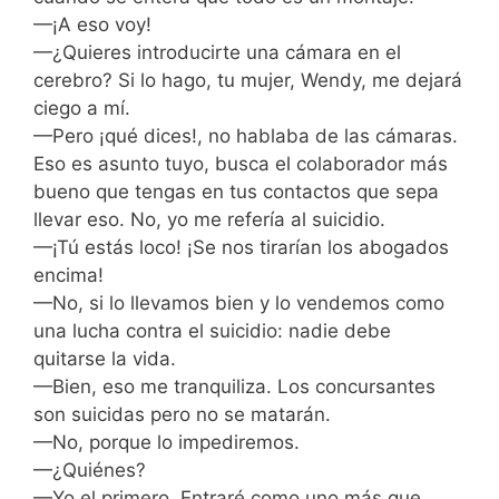
—¡A eso voy!
—¿Quieres introducirte una cámara en el
cerebro? Si lo hago, tu mujer, Wendy, me dejará
ciego a mí.
—Pero ¡qué dices!, no hablaba de las cámaras.
Eso es asunto tuyo, busca el colaborador más
bueno que tengas en tus contactos que sepa
llevar eso. No, yo me refería al suicidio.
—¡Tú estás loco! ¡Se nos tirarían los abogados
encima!
—No, si lo llevamos bien y lo vendemos como
una lucha contra el suicidio: nadie debe
quitarse la vida.
—Bien, eso me tranquiliza. Los concursantes
son suicidas pero no se matarán.
—No, porque lo impediremos.
—¿Quiénes?
—Yo el primero. Entraré como uno más que