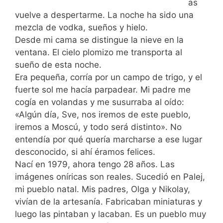
as
vuelve a despertarme. La noche ha sido una
mezcla de vodka, sueños y hielo.
Desde mi cama se distingue la nieve en la
ventana. El cielo plomizo me transporta al
sueño de esta noche.
Era pequeña, corría por un campo de trigo, y el
fuerte sol me hacía parpadear. Mi padre me
cogía en volandas y me susurraba al oído:
«Algún día, Sve, nos iremos de este pueblo,
iremos a Moscú, y todo será distinto». No
entendía por qué quería marcharse a ese lugar
desconocido, si ahí éramos felices.
Nací en 1979, ahora tengo 28 años. Las
imágenes oníricas son reales. Sucedió en Palej,
mi pueblo natal. Mis padres, Olga y Nikolay,
vivían de la artesanía. Fabricaban miniaturas y
luego las pintaban y lacaban. Es un pueblo muy