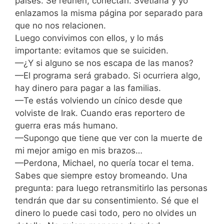
países. Se reúnen, conectan. Svetlana y yo
enlazamos la misma página por separado para
que no nos relacionen.
Luego convivimos con ellos, y lo más
importante: evitamos que se suiciden.
—¿Y si alguno se nos escapa de las manos?
—El programa será grabado. Si ocurriera algo,
hay dinero para pagar a las familias.
—Te estás volviendo un cínico desde que
volviste de Irak. Cuando eras reportero de
guerra eras más humano.
—Supongo que tiene que ver con la muerte de
mi mejor amigo en mis brazos…
—Perdona, Michael, no quería tocar el tema.
Sabes que siempre estoy bromeando. Una
pregunta: para luego retransmitirlo las personas
tendrán que dar su consentimiento. Sé que el
dinero lo puede casi todo, pero no olvides un