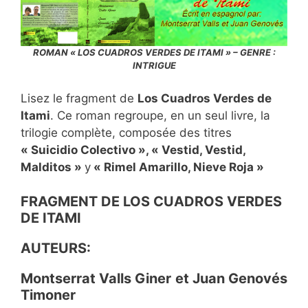
ROMAN « LOS CUADROS VERDES DE ITAMI » – GENRE :
INTRIGUE
Lisez le fragment de
Los Cuadros Verdes de
Itami
. Ce roman regroupe, en un seul livre, la
trilogie complète, composée des titres
« Suicidio Colectivo », « Vestid, Vestid,
Malditos »
y
« Rimel Amarillo, Nieve Roja »
FRAGMENT DE LOS CUADROS VERDES
DE ITAMI
AUTEURS:
Montserrat Valls Giner
et Juan Genovés
Timoner