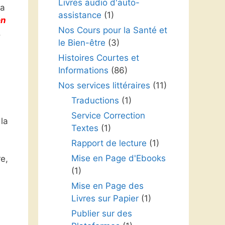
Livres audio d'auto-
la
assistance
(1)
en
Nos Cours pour la Santé et
.
le Bien-être
(3)
Histoires Courtes et
Informations
(86)
Nos services littéraires
(11)
Traductions
(1)
Service Correction
la
Textes
(1)
Rapport de lecture
(1)
Mise en Page d'Ebooks
re,
(1)
Mise en Page des
Livres sur Papier
(1)
Publier sur des