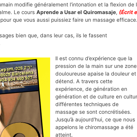
main modifie généralement l’intonation et la flexion de 
calme. Le cours
Aprende a Usar el Quiromasaje
,
(Écrit 
 pour que vous aussi puissiez faire un massage efficace
ges bien que, dans leur cas, ils le fassent
.
Il est connu d’expérience que la
pression de la main sur une zone
douloureuse apaise la douleur et 
détend. A travers cette
expérience, de génération en
génération et de culture en cultu
différentes techniques de
massage se sont concrétisées.
Jusqu’à aujourd’hui, ce que nous
appelons le chiromassage a été
atteint.