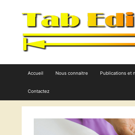
Aller
au
contenu
Accueil
Nous connaitre
Publications et 
Contactez