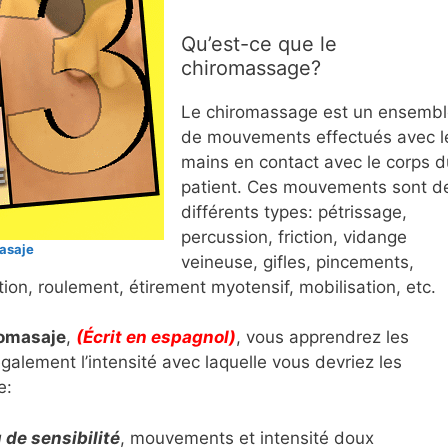
Qu’est-ce que le
chiromassage?
Le chiromassage est un ensemb
de mouvements effectués avec l
mains en contact avec le corps d
patient. Ces mouvements sont d
différents types: pétrissage,
percussion, friction, vidange
asaje
veineuse, gifles, pincements,
on, roulement, étirement myotensif, mobilisation, etc.
romasaje
,
(Écrit en espagnol)
, vous apprendrez les
alement l’intensité avec laquelle vous devriez les
e:
de sensibilité
, mouvements et intensité doux