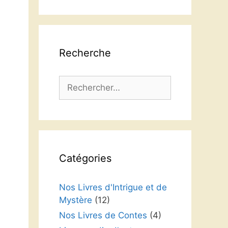
langue
Recherche
Rechercher :
Catégories
Nos Livres d'Intrigue et de
Mystère
(12)
Nos Livres de Contes
(4)