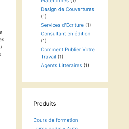
Plateformes
(1)
Design de Couvertures
(1)
Services d'Écriture
(1)
le
Consultant en édition
es
(1)
u
Comment Publier Votre
e
Travail
(1)
Agents Littéraires
(1)
Produits
Cours de formation
Livres audio - Auto-