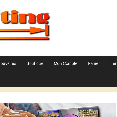
nouvelles
Boutique
Mon Compte
Panier
Ter