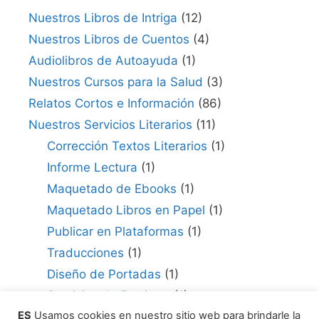
Nuestros Libros de Intriga
(12)
Nuestros Libros de Cuentos
(4)
Audiolibros de Autoayuda
(1)
Nuestros Cursos para la Salud
(3)
Relatos Cortos e Información
(86)
Nuestros Servicios Literarios
(11)
Corrección Textos Literarios
(1)
Informe Lectura
(1)
Maquetado de Ebooks
(1)
Maquetado Libros en Papel
(1)
Publicar en Plataformas
(1)
Traducciones
(1)
Diseño de Portadas
(1)
Servicios de Escritura
(1)
ES
Usamos cookies en nuestro sitio web para brindarle la
Consultor para Edición
(1)