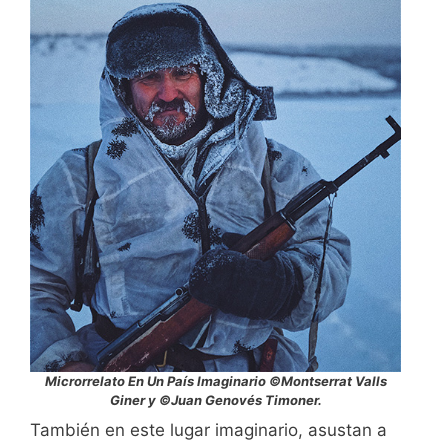
Microrrelato En Un País Imaginario ©Montserrat Valls
Giner y ©Juan Genovés Timoner.
También en este lugar imaginario, asustan a