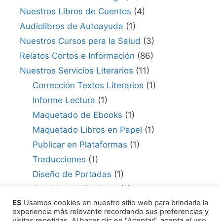
Nuestros Libros de Cuentos
(4)
Audiolibros de Autoayuda
(1)
Nuestros Cursos para la Salud
(3)
Relatos Cortos e Información
(86)
Nuestros Servicios Literarios
(11)
Corrección Textos Literarios
(1)
Informe Lectura
(1)
Maquetado de Ebooks
(1)
Maquetado Libros en Papel
(1)
Publicar en Plataformas
(1)
Traducciones
(1)
Diseño de Portadas
(1)
Servicios de Escritura
(1)
ES
Usamos cookies en nuestro sitio web para brindarle la
Consultor para Edición
(1)
experiencia más relevante recordando sus preferencias y
Cómo Publicar tu Obra
(1)
visitas repetidas. Al hacer clic en "Aceptar", acepta el uso