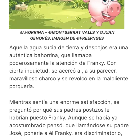
BAH
ORRINA – ©MONTSERRAT VALLS Y ©JUAN
GENOVÉS. IMAGEN DE ©FREEPNGES
Aquella agua sucia de tierra y despojos era una
auténtica bahorrina, que llamaba
poderosamente la atención de Franky. Con
cierta inquietud, se acercó al, a su parecer,
maravilloso charco y se revolcó en la maloliente
porquería.
Mientras sentía una enorme satisfacción, se
preguntó por qué sus padres postizos le
habrían puesto Franky. Aunque se había ya
acostumbrado pensó, que llamándose su padre
José, ponerle a él Franky, era discriminatorio,