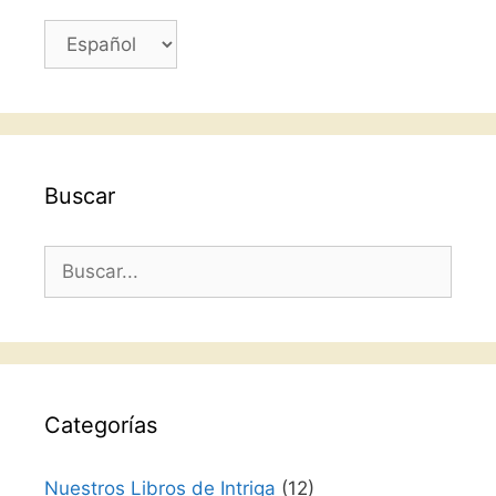
Elegir
un
idioma
Buscar
Buscar:
Categorías
Nuestros Libros de Intriga
(12)