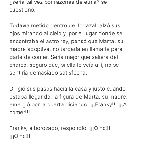
¿sería tal vez por razones de etnia? se
cuestionó.
Todavía metido dentro del lodazal, alzó sus
ojos mirando al cielo y, por el lugar donde se
encontraba el astro rey, pensó que Marta, su
madre adoptiva, no tardaría en llamarle para
darle de comer. Sería mejor que saliera del
charco, seguro que, si ella le veía allí, no se
sentiría demasiado satisfecha.
Dirigió sus pasos hacia la casa y justo cuando
estaba llegando, la figura de Marta, su madre,
emergió por la puerta diciendo: ¡¡¡Franky!!! ¡¡¡A
comer!!!
Franky, alborozado, respondió: ¡¡¡Oinc!!!
¡¡¡Oinc!!!